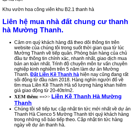
Khu vườn hoa công viên khu B2.1 thanh hà
Liên hệ mua nhà đất chung cư thanh
hà Mường Thanh.
Cảm ơn quý khách hàng đã theo dõi thông tin trên
website của chúng tôi trong suốt thời gian qua từ lúc
Mường Thanh về tiếp quản. Phòng bán hàng của chủ
đầu tư thông tin chính xác, nhanh nhất, giao dịch mua
bán an toàn nhất. Trình độ chuyên môn tư vấn chuyên
nghiệp kinh nghiệm trên 5 năm làm dự án Mường
Thanh.
Đất Liền Kề Thanh hà
hiện nay cũng đang rất
sôi động từ đầu năm 2018. Hàng nghìn người đổ về
tìm mua Liền Kề Thanh Hà số lượng hàng khan hiếm
giá giao động từ 20-40tr/m2.
Liền Kề Thanh Hà Mường
XEM thêm: ==>
>
Thanh
Chúng tôi sẽ tiếp tục cập nhật tin tức mới nhất về dự án
Thanh Hà Cienco 5 Mường Thanh tới quý khách hàng
trong những sô báo tiếp theo. Cập nhật tin tức hàng
ngày về dự án thanh hà.