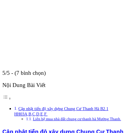
5/5 - (7 bình chọn)
Nội Dung Bài Viết
Cập nhật tiến độ xây dựng Chung Cư Thanh Hà B2.1
HH03A,B,C,D,E,F.
Liên hệ mua nhà đất chung cư thanh hà Mường Thanh.
Cập nhật tiến độ xây dựng Chung Cư Thanh