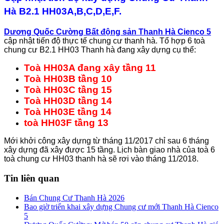
Hà B2.1 HH03A,B,C,D,E,F.
Dương Quốc Cường Bất động sản Thanh Hà Cienco 5
cập nhật tiến độ thực tế chung cư thanh hà. Tổ hợp 6 toà
chung cư B2.1 HH03 Thanh hà đang xây dựng cụ thể:
Toà HH03A đang xây tầng 11
Toà HH03B tầng 10
Toà HH03C tầng 15
Toà HH03D tầng 14
Toà HH03E tầng 14
toà HH03F tầng 13
Mới khởi công xây dựng từ tháng 11/2017 chỉ sau 6 tháng
xây dựng đã xây được 15 tầng. Lịch bàn giao nhà của toà 6
toà chung cư HH03 thanh hà sẽ rơi vào tháng 11/2018.
Tin liên quan
Bán Chung Cư Thanh Hà 2026
Bao giờ triển khai xây dựng Chung cư mới Thanh Hà Cienco
5