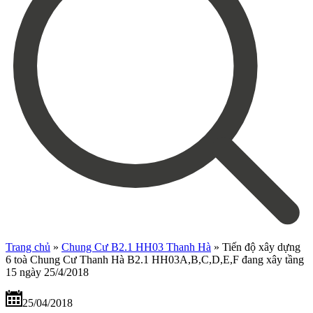
Trang chủ
»
Chung Cư B2.1 HH03 Thanh Hà
»
Tiến độ xây dựng
6 toà Chung Cư Thanh Hà B2.1 HH03A,B,C,D,E,F đang xây tầng
15 ngày 25/4/2018
25/04/2018