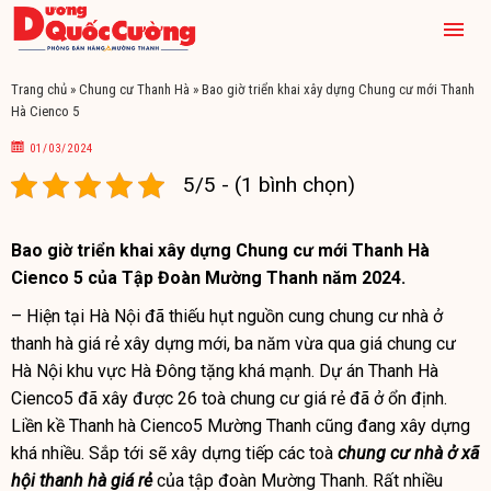
Trang chủ
»
Chung cư Thanh Hà
»
Bao giờ triển khai xây dựng Chung cư mới Thanh
Hà Cienco 5
01/03/2024
5/5 - (1 bình chọn)
Bao giờ triển khai xây dựng Chung cư mới Thanh Hà
Cienco 5 của Tập Đoàn Mường Thanh năm 2024.
– Hiện tại Hà Nội đã thiếu hụt nguồn cung
chung cư nhà ở
thanh hà giá rẻ
xây dựng mới, ba năm vừa qua giá chung cư
Hà Nội khu vực Hà Đông tặng khá mạnh. Dự án Thanh Hà
Cienco5 đã xây được 26 toà chung cư giá rẻ đã ở ổn định.
Liền kề Thanh hà Cienco5 Mường Thanh cũng đang xây dựng
khá nhiều. Sắp tới sẽ xây dựng tiếp các toà
chung cư nhà ở xã
hội thanh hà giá rẻ
của tập đoàn Mường Thanh. Rất nhiều