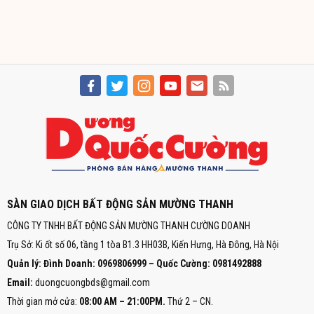
SÀN GIAO DỊCH BẤT ĐỘNG SẢN MƯỜNG THANH
CÔNG TY TNHH BẤT ĐỘNG SẢN MƯỜNG THANH CƯỜNG DOANH
Trụ Sở: Ki ốt số 06, tầng 1 tòa B1.3 HH03B, Kiến Hưng, Hà Đông, Hà Nội
Quản lý: Đình Doanh: 0969806999 – Quốc Cường: 0981492888
Email:
duongcuongbds@gmail.com
Thời gian mở cửa:
08:00 AM – 21:00PM.
Thứ 2 – CN.