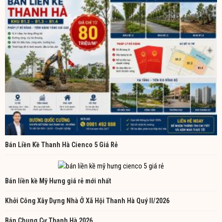
Bán Liền Kề Thanh Hà Cienco 5 Giá Rẻ
Bán liền kề Mỹ Hưng giá rẻ mới nhất
Khởi Công Xây Dựng Nhà Ở Xã Hội Thanh Hà Quý II/2026
Bán Chung Cư Thanh Hà 2026