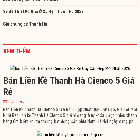
Sơ đồ Thiết Kế Nhà Ở Xã Hội Thanh Hà 2026
Giá chung cư Thanh Hà
XEM THÊM
Bán Liền Kề Thanh Hà Cienco 5 Giá
Rẻ
16/06/2026
Bán Liền Kề Thanh Hà Cienco 5 Giá Rẻ – Cập Nhật Quỹ Căn Đẹp, Giá Tốt Mới
Nhất Bán liền kề Thanh Hà Cienco 5 giá rẻ đang là từ khóa được nhiều khách
hàng tìm kiếm khi thị trường bất động sản phía Nam Hà Nội ngày càng phát
triển mạnh mẽ. Sở hữu quy hoạch đồng bộ, hệ thống hạ tầng hoàn thiện