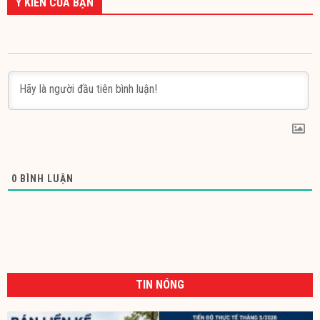
Ý KIẾN CỦA BẠN
0
BÌNH LUẬN
TIN NÓNG