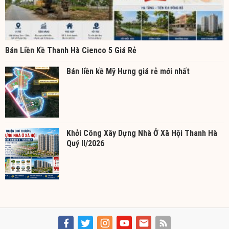
Bán Liền Kề Thanh Hà Cienco 5 Giá Rẻ
Bán liền kề Mỹ Hưng giá rẻ mới nhất
Khởi Công Xây Dựng Nhà Ở Xã Hội Thanh Hà
Quý II/2026