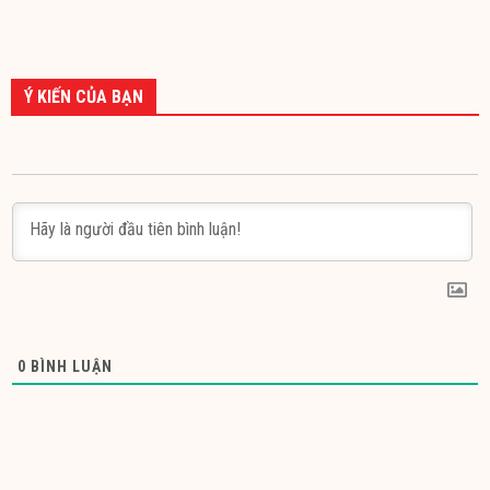
Ý KIẾN CỦA BẠN
0
BÌNH LUẬN