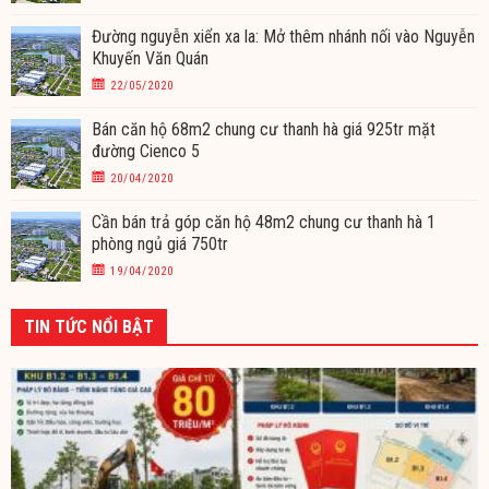
Đường nguyễn xiển xa la: Mở thêm nhánh nối vào Nguyễn
Khuyến Văn Quán
22/05/2020
Bán căn hộ 68m2 chung cư thanh hà giá 925tr mặt
đường Cienco 5
20/04/2020
Cần bán trả góp căn hộ 48m2 chung cư thanh hà 1
phòng ngủ giá 750tr
19/04/2020
TIN TỨC NỔI BẬT