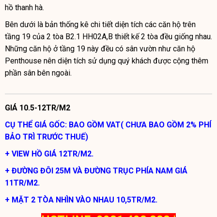
hồ thanh hà.
Bên dưới là bản thống kê chi tiết diện tích các căn hộ trên
tầng 19 của 2 tòa B2.1 HH02A,B thiết kế 2 tòa đều giống nhau.
Những căn hộ ở tầng 19 này đều có sân vườn như căn hộ
Penthouse nên diện tích sử dụng quý khách được cộng thêm
phần sân bên ngoài.
GIÁ 10.5-12TR/M2
CỤ THỂ GIÁ GỐC: BAO GỒM VAT( CHƯA BAO GỒM 2% PHÍ
BẢO TRÌ TRƯỚC THUẾ)
+ VIEW HỒ GIÁ 12TR/M2.
+ ĐƯỜNG ĐÔI 25M VÀ ĐƯỜNG TRỤC PHÍA NAM GIÁ
11TR/M2.
+ MẶT 2 TÒA NHÌN VÀO NHAU 10,5TR/M2.