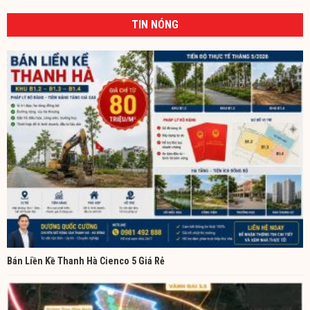
TIN NÓNG
Bán Liền Kề Thanh Hà Cienco 5 Giá Rẻ