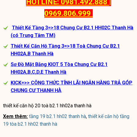
HOTLINE: 0981.492.888 |
0969.806.999
Thiết Kế Tầng 3=>18 Chung Cư B2.1 HH02C Thanh Hà
(có Trung Tâm TM)
Thiết Kế Căn Hộ Tầng 3=>18 Toà Chung Cư B2.1
HH02A,B Thanh Hà
Sơ Đồ Mặt Bằng KIOT 5 Tòa Chung Cư B2.1
HH02A,B,C,D,E Thanh Hà
KICK=>>
CÔNG THỨC TÍNH LÃI NGÂN HÀNG TRẢ GÓP
CHUNG CƯ THANH HÀ
thiết kế căn hộ 20 toà b2.1 hh02a thanh hà
Xem thêm:
tầng 19 b2.1 hh02 thanh hà
,
thiết kế căn hộ tầng
19 tòa b2.1 hh02 thanh hà