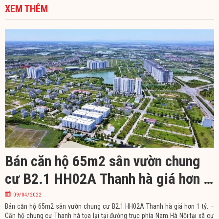
XEM THÊM
Bán căn hộ 65m2 sân vườn chung
cư B2.1 HH02A Thanh hà giá hơn 1
tỷ
09/04/2022
Bán căn hộ 65m2 sân vườn chung cư B2.1 HH02A Thanh hà giá hơn 1 tỷ. –
Căn hộ chung cư Thanh hà tọa lại tại đường trục phía Nam Hà Nội tại xã cự