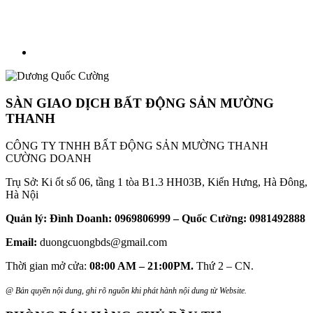
SÀN GIAO DỊCH BẤT ĐỘNG SẢN MƯỜNG
THANH
CÔNG TY TNHH BẤT ĐỘNG SẢN MƯỜNG THANH
CƯỜNG DOANH
Trụ Sở: Ki ốt số 06, tầng 1 tòa B1.3 HH03B, Kiến Hưng, Hà Đông,
Hà Nội
Quản lý: Đình Doanh: 0969806999 – Quốc Cường: 0981492888
Email:
duongcuongbds@gmail.com
Thời gian mở cửa:
08:00 AM – 21:00PM.
Thứ 2 – CN.
@ Bản quyền nội dung, ghi rõ nguồn khi phát hành nội dung từ Website.