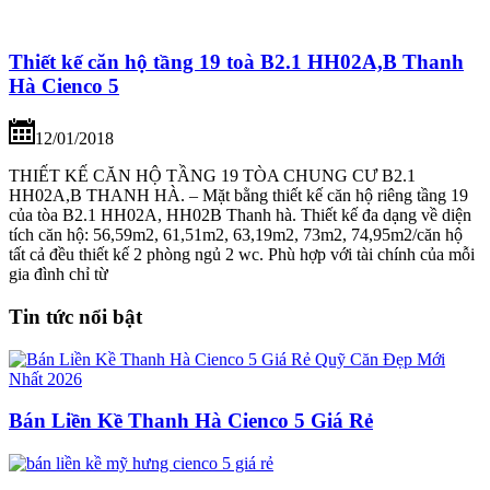
Thiết kế căn hộ tầng 19 toà B2.1 HH02A,B Thanh
Hà Cienco 5
12/01/2018
THIẾT KẾ CĂN HỘ TẦNG 19 TÒA CHUNG CƯ B2.1
HH02A,B THANH HÀ. – Mặt bằng thiết kế căn hộ riêng tầng 19
của tòa B2.1 HH02A, HH02B Thanh hà. Thiết kế đa dạng về diện
tích căn hộ: 56,59m2, 61,51m2, 63,19m2, 73m2, 74,95m2/căn hộ
tất cả đều thiết kế 2 phòng ngủ 2 wc. Phù hợp với tài chính của mỗi
gia đình chỉ từ
Tin tức nổi bật
Bán Liền Kề Thanh Hà Cienco 5 Giá Rẻ