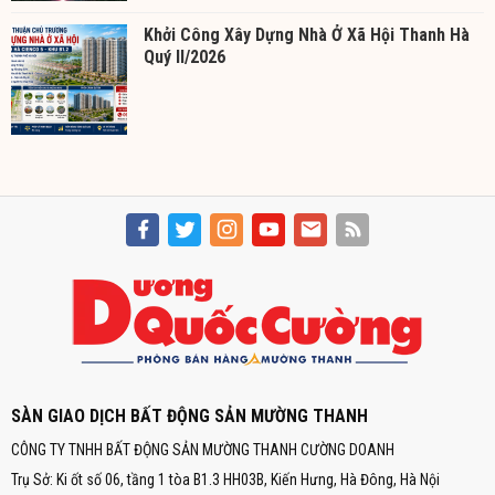
Khởi Công Xây Dựng Nhà Ở Xã Hội Thanh Hà
Quý II/2026
SÀN GIAO DỊCH BẤT ĐỘNG SẢN MƯỜNG THANH
CÔNG TY TNHH BẤT ĐỘNG SẢN MƯỜNG THANH CƯỜNG DOANH
Trụ Sở: Ki ốt số 06, tầng 1 tòa B1.3 HH03B, Kiến Hưng, Hà Đông, Hà Nội