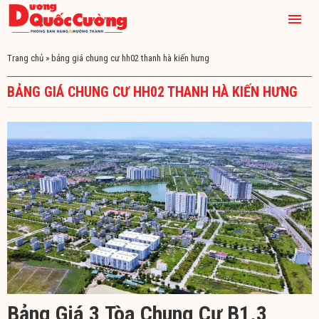
Trang chủ
»
bảng giá chung cư hh02 thanh hà kiến hưng
BẢNG GIÁ CHUNG CƯ HH02 THANH HÀ KIẾN HƯNG
Bảng Giá 3 Tòa Chung Cư B1.3