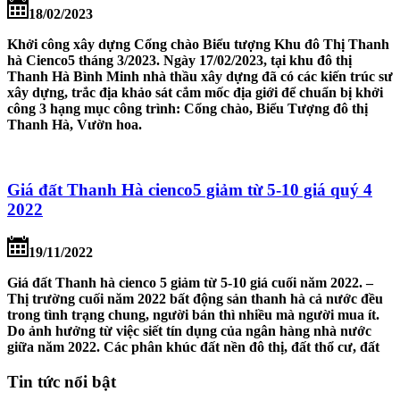
18/02/2023
Khởi công xây dựng Cổng chào Biểu tượng Khu đô Thị Thanh
hà Cienco5 tháng 3/2023. Ngày 17/02/2023, tại khu đô thị
Thanh Hà Bình Minh nhà thầu xây dựng đã có các kiến trúc sư
xây dựng, trắc địa khảo sát cắm mốc địa giới để chuẩn bị khởi
công 3 hạng mục công trình: Cổng chào, Biểu Tượng đô thị
Thanh Hà, Vườn hoa.
Giá đất Thanh Hà cienco5 giảm từ 5-10 giá quý 4
2022
19/11/2022
Giá đất Thanh hà cienco 5 giảm từ 5-10 giá cuối năm 2022. –
Thị trường cuối năm 2022 bất động sản thanh hà cả nước đều
trong tình trạng chung, người bán thì nhiều mà người mua ít.
Do ảnh hưởng từ việc siết tín dụng của ngân hàng nhà nước
giữa năm 2022. Các phân khúc đất nền đô thị, đất thổ cư, đất
Tin tức nổi bật