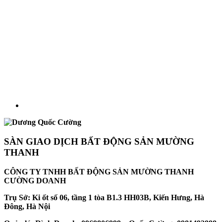
SÀN GIAO DỊCH BẤT ĐỘNG SẢN MƯỜNG
THANH
CÔNG TY TNHH BẤT ĐỘNG SẢN MƯỜNG THANH
CƯỜNG DOANH
Trụ Sở: Ki ốt số 06, tầng 1 tòa B1.3 HH03B, Kiến Hưng, Hà
Đông, Hà Nội