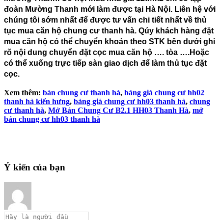
đoàn Mường Thanh mới làm được tại Hà Nội. Liên hệ với
chúng tôi sớm nhất để được tư vấn chi tiết nhất về thủ
tục mua căn hộ chung cư thanh hà. Qúy khách hàng đặt
mua căn hộ có thể chuyển khoản theo STK bên dưới ghi
rõ nội dung chuyển đặt cọc mua căn hộ …. tòa ….Hoặc
có thể xuống trực tiếp sàn giao dịch để làm thủ tục đặt
cọc.
Xem thêm:
bán chung cư thanh hà
,
bảng giá chung cư hh02
thanh hà kiến hưng
,
bảng giá chung cư hh03 thanh hà
,
chung
cư thanh hà
,
Mở Bán Chung Cư B2.1 HH03 Thanh Hà
,
mở
bán chung cư hh03 thanh hà
Ý kiến của bạn