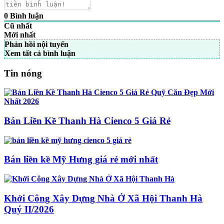
0
Bình luận
Cũ nhất
Mới nhất
Phản hồi nội tuyến
Xem tất cả bình luận
Tin nóng
Bán Liền Kề Thanh Hà Cienco 5 Giá Rẻ
Bán liền kề Mỹ Hưng giá rẻ mới nhất
Khởi Công Xây Dựng Nhà Ở Xã Hội Thanh Hà
Quý II/2026