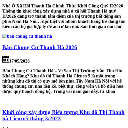
Nhà Ở Xã Hội Thanh Hà Chính Thức Khởi Công Quý II/2026
Thông tin khởi công xây dựng nhà ở xã hội Thanh Hà quý
II/2026 đang trở thành tâm điểm của thị trường bất động sản
phía Nam Hà Nội… đặc biệt với nhóm khách hàng trẻ đang tìm
kiếm căn hộ giá hợp lý để an cư lâu dài. Sau thời gian dài chờ
Bán Chung Cư Thanh Hà 2026
17/05/2026
Bán Chung Cư Thanh Hà – Vì Sao Thị Trường Vẫn Thu Hút
Khách Hàng? Khu đô thị Thanh Hà Cienco 5 là một trong
những khu đô thị có quy mô lớn phía Tây Nam Hà Nội với hệ
thống chung cư, nhà liền kề, biệt thự, công viên và hồ điều hòa
được quy hoạch đồng bộ. Trong vài năm gần đây, từ khóa
Khởi công xây dựng Biểu tượng Khu đô Thị Thanh
hà Cienco5 tháng 3/2023