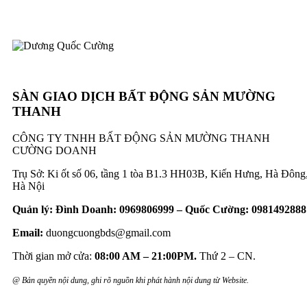
SÀN GIAO DỊCH BẤT ĐỘNG SẢN MƯỜNG
THANH
CÔNG TY TNHH BẤT ĐỘNG SẢN MƯỜNG THANH
CƯỜNG DOANH
Trụ Sở: Ki ốt số 06, tầng 1 tòa B1.3 HH03B, Kiến Hưng, Hà Đông
Hà Nội
Quản lý: Đình Doanh: 0969806999 – Quốc Cường: 0981492888
Email:
duongcuongbds@gmail.com
Thời gian mở cửa:
08:00 AM – 21:00PM.
Thứ 2 – CN.
@ Bản quyền nội dung, ghi rõ nguồn khi phát hành nội dung từ Website.