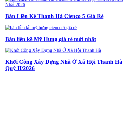
Bán Liền Kề Thanh Hà Cienco 5 Giá Rẻ
Bán liền kề Mỹ Hưng giá rẻ mới nhất
Khởi Công Xây Dựng Nhà Ở Xã Hội Thanh Hà
Quý II/2026