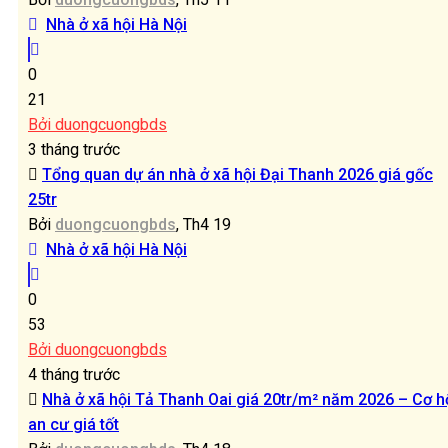
Nhà ở xã hội Hà Nội
0
21
Bởi duongcuongbds
3 tháng trước
Tổng quan dự án nhà ở xã hội Đại Thanh 2026 giá gốc
25tr
Bởi
duongcuongbds
, Th4 19
Nhà ở xã hội Hà Nội
0
53
Bởi duongcuongbds
4 tháng trước
Nhà ở xã hội Tả Thanh Oai giá 20tr/m² năm 2026 – Cơ h
an cư giá tốt