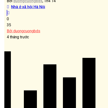
Bởi
duongcuongbds
, Th4 14
Nhà ở xã hội Hà Nội
0
35
Bởi duongcuongbds
4 tháng trước