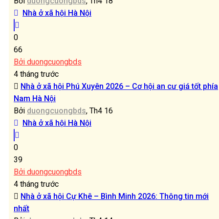
Bởi
duongcuongbds
, Th4 18
Nhà ở xã hội Hà Nội
0
66
Bởi duongcuongbds
4 tháng trước
Nhà ở xã hội Phú Xuyên 2026 – Cơ hội an cư giá tốt phía
Nam Hà Nội
Bởi
duongcuongbds
, Th4 16
Nhà ở xã hội Hà Nội
0
39
Bởi duongcuongbds
4 tháng trước
Nhà ở xã hội Cự Khê – Bình Minh 2026: Thông tin mới
nhất