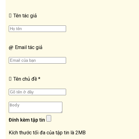
Tên tác giả
Email tác giả
Tên chủ đề
*
Đính kèm tập tin
Kích thước tối đa của tập tin là 2MB