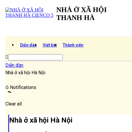
NHÀ Ở XÃ HỘI
THANH HÀ
Diễn đàn
Viết bài
Thành viên
Diễn đàn
Nhà ở xã hội Hà Nội
Notifications
Clear all
Nhà ở xã hội Hà Nội