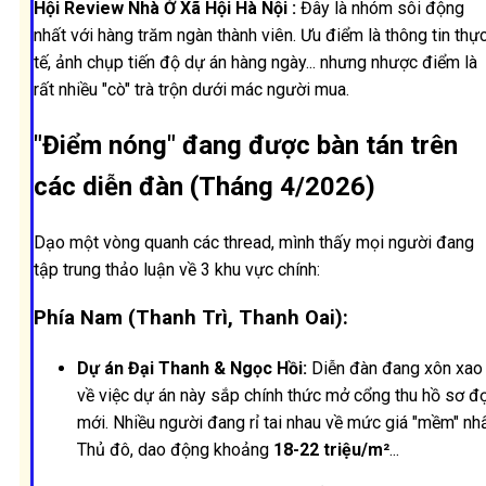
Hội Review Nhà Ở Xã Hội Hà Nội :
Đây là nhóm sôi động
nhất với hàng trăm ngàn thành viên. Ưu điểm là thông tin thự
tế, ảnh chụp tiến độ dự án hàng ngày... nhưng nhược điểm là
rất nhiều "cò" trà trộn dưới mác người mua.
"Điểm nóng" đang được bàn tán trên
các diễn đàn (Tháng 4/2026)
Dạo một vòng quanh các thread, mình thấy mọi người đang
tập trung thảo luận về 3 khu vực chính:
Phía Nam (Thanh Trì, Thanh Oai):
Dự án Đại Thanh & Ngọc Hồi:
Diễn đàn đang xôn xao
về việc dự án này sắp chính thức mở cổng thu hồ sơ đ
mới. Nhiều người đang rỉ tai nhau về mức giá "mềm" nh
Thủ đô, dao động khoảng
18-22 triệu/m²
...