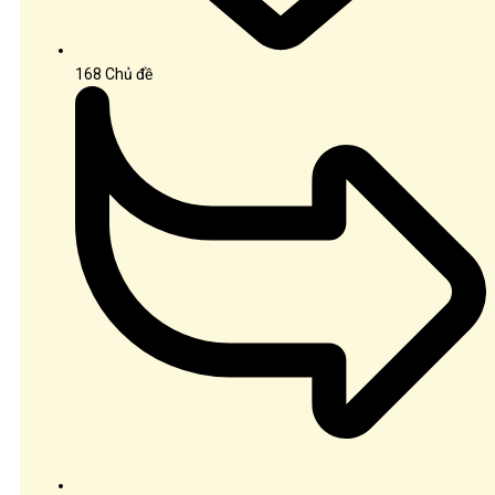
168
Chủ đề