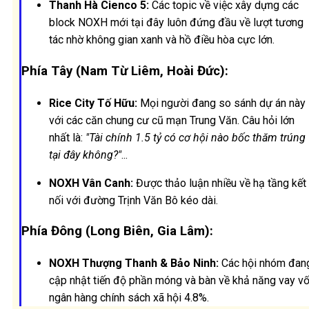
Thanh Hà Cienco 5:
Các topic về việc xây dựng các
block NOXH mới tại đây luôn đứng đầu về lượt tương
tác nhờ không gian xanh và hồ điều hòa cực lớn.
Phía Tây (Nam Từ Liêm, Hoài Đức):
Rice City Tố Hữu:
Mọi người đang so sánh dự án này
với các căn chung cư cũ mạn Trung Văn. Câu hỏi lớn
nhất là:
"Tài chính 1.5 tỷ có cơ hội nào bốc thăm trúng
tại đây không?"
...
NOXH Vân Canh:
Được thảo luận nhiều về hạ tầng kết
nối với đường Trịnh Văn Bô kéo dài.
Phía Đông (Long Biên, Gia Lâm):
NOXH Thượng Thanh & Bảo Ninh:
Các hội nhóm đan
cập nhật tiến độ phần móng và bàn về khả năng vay v
ngân hàng chính sách xã hội 4.8%.