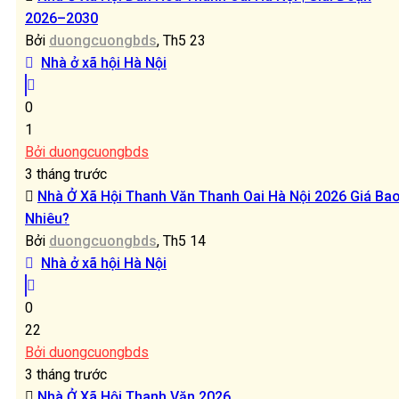
2026–2030
Bởi
duongcuongbds
, Th5 23
Nhà ở xã hội Hà Nội
0
1
Bởi duongcuongbds
3 tháng trước
Nhà Ở Xã Hội Thanh Văn Thanh Oai Hà Nội 2026 Giá Ba
Nhiêu?
Bởi
duongcuongbds
, Th5 14
Nhà ở xã hội Hà Nội
0
22
Bởi duongcuongbds
3 tháng trước
Nhà Ở Xã Hội Thanh Văn 2026