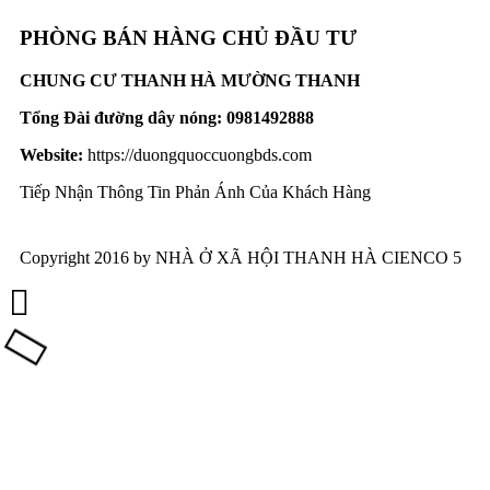
PHÒNG BÁN HÀNG CHỦ ĐẦU TƯ
CHUNG CƯ THANH HÀ MƯỜNG THANH
Tổng Đài đường dây nóng:
0981492888
Website:
https://duongquoccuongbds.com
Tiếp Nhận Thông Tin Phản Ánh Của Khách Hàng
Copyright 2016 by NHÀ Ở XÃ HỘI THANH HÀ CIENCO 5