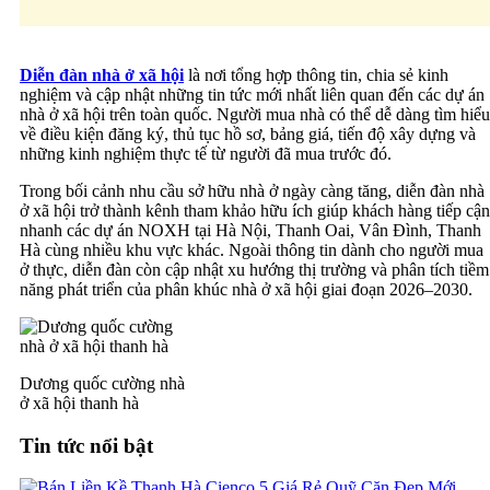
Diễn đàn nhà ở xã hội
là nơi tổng hợp thông tin, chia sẻ kinh
nghiệm và cập nhật những tin tức mới nhất liên quan đến các dự án
nhà ở xã hội trên toàn quốc. Người mua nhà có thể dễ dàng tìm hiểu
về điều kiện đăng ký, thủ tục hồ sơ, bảng giá, tiến độ xây dựng và
những kinh nghiệm thực tế từ người đã mua trước đó.
Trong bối cảnh nhu cầu sở hữu nhà ở ngày càng tăng, diễn đàn nhà
ở xã hội trở thành kênh tham khảo hữu ích giúp khách hàng tiếp cận
nhanh các dự án NOXH tại Hà Nội, Thanh Oai, Vân Đình, Thanh
Hà cùng nhiều khu vực khác. Ngoài thông tin dành cho người mua
ở thực, diễn đàn còn cập nhật xu hướng thị trường và phân tích tiềm
năng phát triển của phân khúc nhà ở xã hội giai đoạn 2026–2030.
Dương quốc cường nhà
ở xã hội thanh hà
Tin tức nổi bật