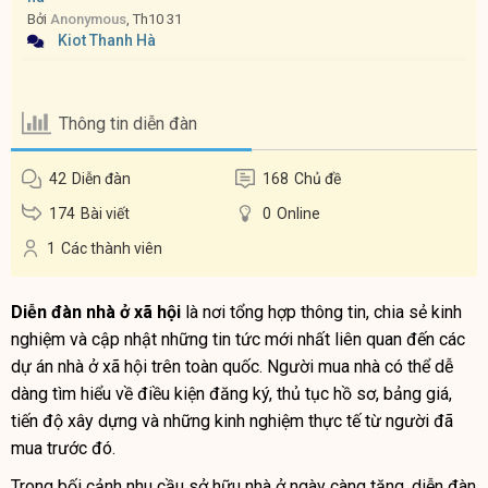
Bởi
Anonymous
, Th10 31
Kiot Thanh Hà
Thông tin diễn đàn
42
Diễn đàn
168
Chủ đề
174
Bài viết
0
Online
1
Các thành viên
Diễn đàn nhà ở xã hội
là nơi tổng hợp thông tin, chia sẻ kinh
nghiệm và cập nhật những tin tức mới nhất liên quan đến các
dự án nhà ở xã hội trên toàn quốc. Người mua nhà có thể dễ
dàng tìm hiểu về điều kiện đăng ký, thủ tục hồ sơ, bảng giá,
tiến độ xây dựng và những kinh nghiệm thực tế từ người đã
mua trước đó.
Trong bối cảnh nhu cầu sở hữu nhà ở ngày càng tăng, diễn đàn