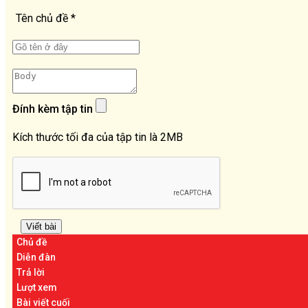
Tên chủ đề
*
Đính kèm tập tin
Kích thước tối đa của tập tin là 2MB
Chủ đề
Diễn đàn
Trả lời
Lượt xem
Bài viết cuối