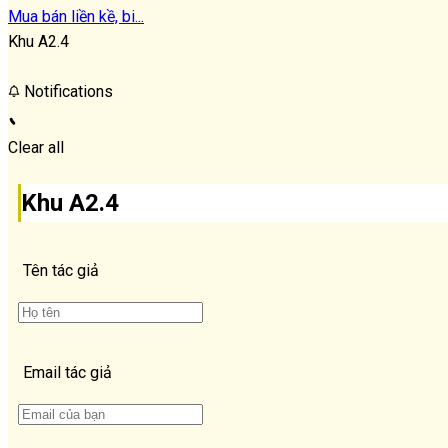
Mua bán liền kề, bi...
Khu A2.4
Notifications
Clear all
Khu A2.4
Tên tác giả
Email tác giả