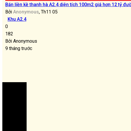
Bán liền kề thanh hà A2.4 diện tích 100m2 giá hơn 12 tỷ đ
Bởi
Anonymous
, Th11 05
Khu A2.4
0
182
Bởi Anonymous
9 tháng trước