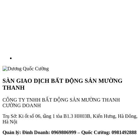
SÀN GIAO DỊCH BẤT ĐỘNG SẢN MƯỜNG
THANH
CÔNG TY TNHH BẤT ĐỘNG SẢN MƯỜNG THANH
CƯỜNG DOANH
Trụ Sở: Ki ốt số 06, tầng 1 tòa B1.3 HH03B, Kiến Hưng, Hà Đông,
Hà Nội
Quản lý: Đình Doanh: 0969806999 – Quốc Cường: 0981492888