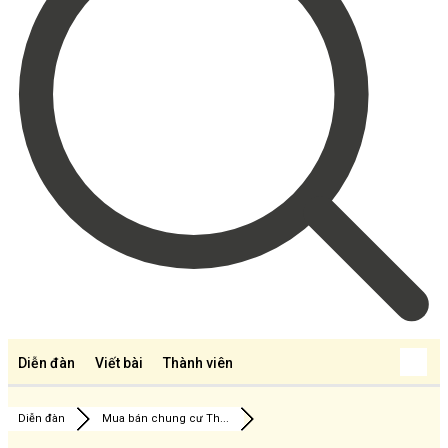
Diễn đàn
Viết bài
Thành viên
Diễn đàn
Mua bán chung cư Th...