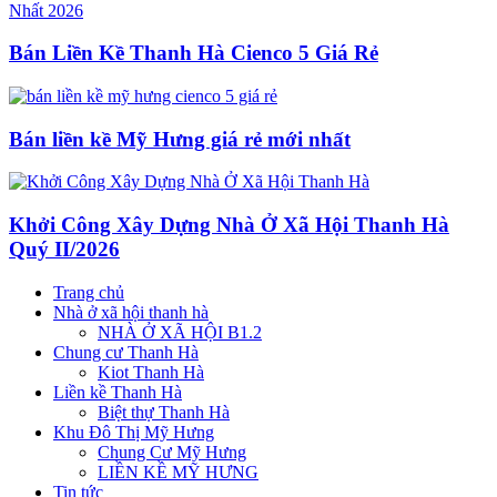
Bán Liền Kề Thanh Hà Cienco 5 Giá Rẻ
Bán liền kề Mỹ Hưng giá rẻ mới nhất
Khởi Công Xây Dựng Nhà Ở Xã Hội Thanh Hà
Quý II/2026
Trang chủ
Nhà ở xã hội thanh hà
NHÀ Ở XÃ HỘI B1.2
Chung cư Thanh Hà
Kiot Thanh Hà
Liền kề Thanh Hà
Biệt thự Thanh Hà
Khu Đô Thị Mỹ Hưng
Chung Cư Mỹ Hưng
LIỀN KỀ MỸ HƯNG
Tin tức