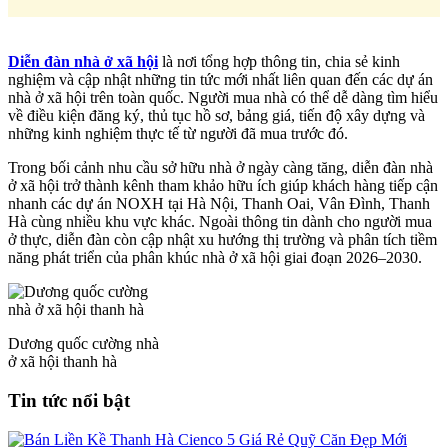
Diễn đàn nhà ở xã hội
là nơi tổng hợp thông tin, chia sẻ kinh
nghiệm và cập nhật những tin tức mới nhất liên quan đến các dự án
nhà ở xã hội trên toàn quốc. Người mua nhà có thể dễ dàng tìm hiểu
về điều kiện đăng ký, thủ tục hồ sơ, bảng giá, tiến độ xây dựng và
những kinh nghiệm thực tế từ người đã mua trước đó.
Trong bối cảnh nhu cầu sở hữu nhà ở ngày càng tăng, diễn đàn nhà
ở xã hội trở thành kênh tham khảo hữu ích giúp khách hàng tiếp cận
nhanh các dự án NOXH tại Hà Nội, Thanh Oai, Vân Đình, Thanh
Hà cùng nhiều khu vực khác. Ngoài thông tin dành cho người mua
ở thực, diễn đàn còn cập nhật xu hướng thị trường và phân tích tiềm
năng phát triển của phân khúc nhà ở xã hội giai đoạn 2026–2030.
Dương quốc cường nhà
ở xã hội thanh hà
Tin tức nổi bật