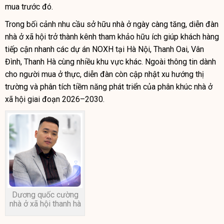
mua trước đó.
Trong bối cảnh nhu cầu sở hữu nhà ở ngày càng tăng, diễn đàn
nhà ở xã hội trở thành kênh tham khảo hữu ích giúp khách hàng
tiếp cận nhanh các dự án NOXH tại Hà Nội, Thanh Oai, Vân
Đình, Thanh Hà cùng nhiều khu vực khác. Ngoài thông tin dành
cho người mua ở thực, diễn đàn còn cập nhật xu hướng thị
trường và phân tích tiềm năng phát triển của phân khúc nhà ở
xã hội giai đoạn 2026–2030.
Dương quốc cường
nhà ở xã hội thanh hà