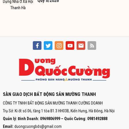
Quý II/2026
SÀN GIAO DỊCH BẤT ĐỘNG SẢN MƯỜNG THANH
CÔNG TY TNHH BẤT ĐỘNG SẢN MƯỜNG THANH CƯỜNG DOANH
Trụ Sở: Ki ốt số 06, tầng 1 tòa B1.3 HH03B, Kiến Hưng, Hà Đông, Hà Nội
Quản lý: Đình Doanh: 0969806999 – Quốc Cường: 0981492888
Email:
duongcuongbds@gmail.com