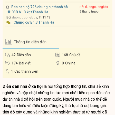
Bán căn hộ 726 chung cư thanh hà
Bởi duongcuongbds
9 tháng trước
HH03B b1.3 kđt Thanh Hà
Bởi
duongcuongbds
, Th11 13
Chung cư B1.3 Thanh Hà
Thông tin diễn đàn
42
Diễn đàn
168
Chủ đề
174
Bài viết
0
Online
1
Các thành viên
Diễn đàn nhà ở xã hội
là nơi tổng hợp thông tin, chia sẻ kinh
nghiệm và cập nhật những tin tức mới nhất liên quan đến các
dự án nhà ở xã hội trên toàn quốc. Người mua nhà có thể dễ
dàng tìm hiểu về điều kiện đăng ký, thủ tục hồ sơ, bảng giá,
tiến độ xây dựng và những kinh nghiệm thực tế từ người đã