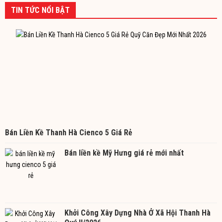
TIN TỨC NỔI BẬT
Bán Liền Kề Thanh Hà Cienco 5 Giá Rẻ
Bán liền kề Mỹ Hưng giá rẻ mới nhất
Khởi Công Xây Dựng Nhà Ở Xã Hội Thanh Hà