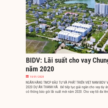
BIDV: Lãi suất cho vay Chu
năm 2020
10/01/2020
NGÂN HÀNG TMCP ĐẦU TƯ VÀ PHÁT TRIỂN VIỆT NAM BIDV V
2020 DỰ ÁN THANH HÀ. Để tiếp tục giải ngân cho vay dự á
có thông báo gói lãi suất mới năm 2020. Cho vay tối đa lên
năm. Thời gian xử lý