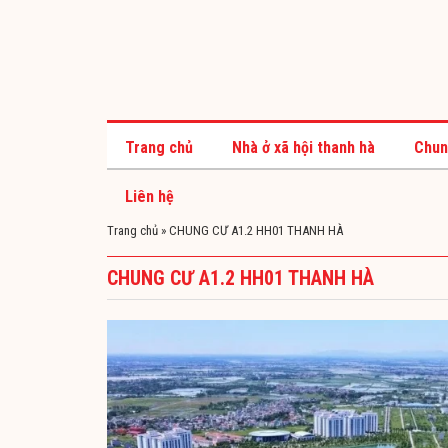
Trang chủ
Nhà ở xã hội thanh hà
Chun
Liên hệ
Trang chủ
»
CHUNG CƯ A1.2 HH01 THANH HÀ
CHUNG CƯ A1.2 HH01 THANH HÀ