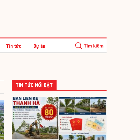
Tin tức
Dự án
TIN TỨC NỔI BẬT