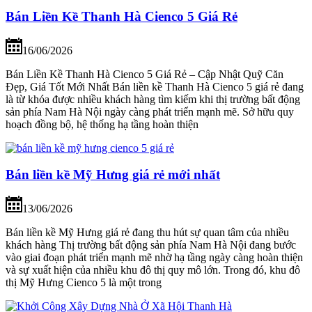
Bán Liền Kề Thanh Hà Cienco 5 Giá Rẻ
16/06/2026
Bán Liền Kề Thanh Hà Cienco 5 Giá Rẻ – Cập Nhật Quỹ Căn
Đẹp, Giá Tốt Mới Nhất Bán liền kề Thanh Hà Cienco 5 giá rẻ đang
là từ khóa được nhiều khách hàng tìm kiếm khi thị trường bất động
sản phía Nam Hà Nội ngày càng phát triển mạnh mẽ. Sở hữu quy
hoạch đồng bộ, hệ thống hạ tầng hoàn thiện
Bán liền kề Mỹ Hưng giá rẻ mới nhất
13/06/2026
Bán liền kề Mỹ Hưng giá rẻ đang thu hút sự quan tâm của nhiều
khách hàng Thị trường bất động sản phía Nam Hà Nội đang bước
vào giai đoạn phát triển mạnh mẽ nhờ hạ tầng ngày càng hoàn thiện
và sự xuất hiện của nhiều khu đô thị quy mô lớn. Trong đó, khu đô
thị Mỹ Hưng Cienco 5 là một trong