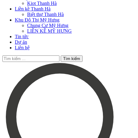
Kiot Thanh Hà
Liền kề Thanh Hà
Biệt thự Thanh Hà
Khu Đô Thị Mỹ Hưng
Chung Cư Mỹ Hưng
LIỀN KỀ MỸ HƯNG
Tin tức
Dự án
Liên hệ