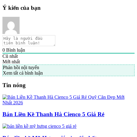
Ý kiến của bạn
0
Bình luận
Cũ nhất
Mới nhất
Phản hồi nội tuyến
Xem tất cả bình luận
Tin nóng
Bán Liền Kề Thanh Hà Cienco 5 Giá Rẻ