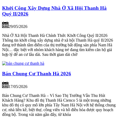
Khởi Công Xây Dựng Nhà Ở Xã Hội Thanh Hà
Quý II/2026
29/05/2026
Nhà Ở Xã Hội Thanh Hà Chính Thức Khởi Công Quý II/2026
Thông tin khởi công xây dựng nhà ở xã hội Thanh Hà quý II/2026
đang trở thành tâm điểm của thị trường bất động sản phía Nam Hà
Nội… đặc biệt với nhóm khách hàng trẻ đang tìm kiếm căn hộ giá
hợp lý để an cư lâu dài. Sau thời gian dài chờ
Bán Chung Cư Thanh Hà 2026
17/05/2026
Bán Chung Cư Thanh Hà – Vì Sao Thị Trường Vẫn Thu Hút
Khách Hàng? Khu đô thị Thanh Hà Cienco 5 là một trong những
khu đô thị có quy mô lớn phía Tây Nam Hà Nội với hệ thống chung
cư, nhà liền kề, biệt thự, công viên và hồ điều hòa được quy hoạch
đồng bộ. Trong vài năm gần đây, từ khóa