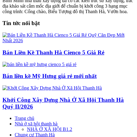
Bình Minh nhà thầu xây dựng đã có các kiến trúc sư xây dựng, trắc
địa khảo sát cắm mốc địa giới để chuẩn bị khởi công 3 hạng mục
công trình: Cổng chào, Biểu Tượng đô thị Thanh Hà, Vườn hoa.
Tin tức nổi bật
Bán Liền Kề Thanh Hà Cienco 5 Giá Rẻ
Bán liền kề Mỹ Hưng giá rẻ mới nhất
Khởi Công Xây Dựng Nhà Ở Xã Hội Thanh Hà
Quý II/2026
Trang chủ
Nhà ở xã hội thanh hà
NHÀ Ở XÃ HỘI B1.2
Chung cư Thanh Hà