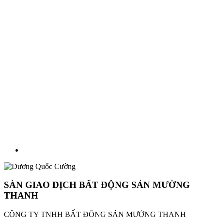
SÀN GIAO DỊCH BẤT ĐỘNG SẢN MƯỜNG
THANH
CÔNG TY TNHH BẤT ĐỘNG SẢN MƯỜNG THANH