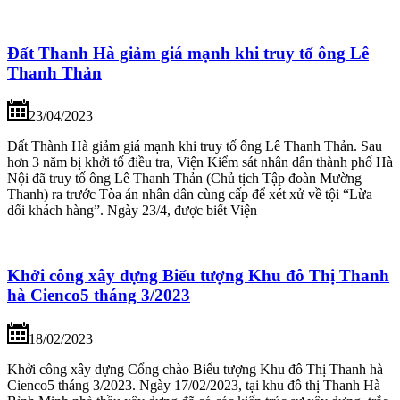
Đất Thanh Hà giảm giá mạnh khi truy tố ông Lê
Thanh Thản
23/04/2023
Đất Thành Hà giảm giá mạnh khi truy tố ông Lê Thanh Thản. Sau
hơn 3 năm bị khởi tố điều tra, Viện Kiểm sát nhân dân thành phố Hà
Nội đã truy tố ông Lê Thanh Thản (Chủ tịch Tập đoàn Mường
Thanh) ra trước Tòa án nhân dân cùng cấp để xét xử về tội “Lừa
dối khách hàng”. Ngày 23/4, được biết Viện
Khởi công xây dựng Biểu tượng Khu đô Thị Thanh
hà Cienco5 tháng 3/2023
18/02/2023
Khởi công xây dựng Cổng chào Biểu tượng Khu đô Thị Thanh hà
Cienco5 tháng 3/2023. Ngày 17/02/2023, tại khu đô thị Thanh Hà