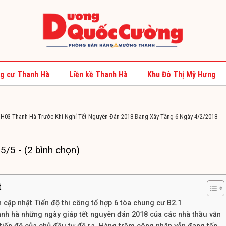
g cư Thanh Hà
Liền kề Thanh Hà
Khu Đô Thị Mỹ Hưng
 HH03 Thanh Hà Trước Khi Nghỉ Tết Nguyên Đán 2018 Đang Xây Tầng 6 Ngày 4/2/2018
5/5 - (2 bình chọn)
t
cập nhật Tiến độ thi công tổ hợp 6 tòa chung cư B2.1
anh hà những ngày giáp tết nguyên đán 2018 của các nhà thầu vẫn