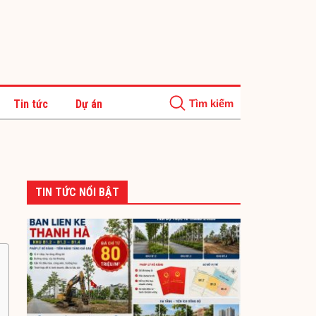
Tin tức
Dự án
TIN TỨC NỔI BẬT