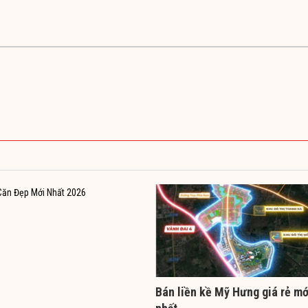
Bán liền kề Mỹ Hưng giá rẻ mớ