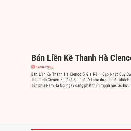
Bán Liền Kề Thanh Hà Cienc
16/06/2026
Bán Liền Kề Thanh Hà Cienco 5 Giá Rẻ – Cập Nhật Quỹ Căn
Thanh Hà Cienco 5 giá rẻ đang là từ khóa được nhiều khách h
sản phía Nam Hà Nội ngày càng phát triển mạnh mẽ. Sở hữu 
hoàn thiện