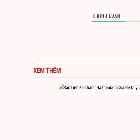
0
BÌNH LUẬN
XEM THÊM