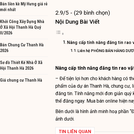
Bán liền kề Mỹ Hưng giá rẻ
mới nhất
2.9/5 - (29 bình chọn)
Nội Dung Bài Viết
Khởi Công Xây Dựng Nhà
Ở Xã Hội Thanh Hà Quý
II/2026
Nâng cấp tính năng đăng tin rao 
Bán Chung Cư Thanh Hà
2026
Liên hệ PHÒNG BÁN HÀNG DƯ
Sơ đồ Thiết Kế Nhà Ở Xã
Nâng cấp tính năng
đăng tin rao v
Hội Thanh Hà 2026
– Để tiện lợi hơn cho khách hàng có th
Giá chung cư Thanh Hà
phẩm của dự án Thanh Hà, chung cư, liề
đăng tin. Tính năng mới đơn giản quý 
thể đăng ngay. Mua bán online hiện nay 
Bên dưới là hình ảnh minh hoạ phần 
ảnh dưới.
TIN LIÊN QUAN