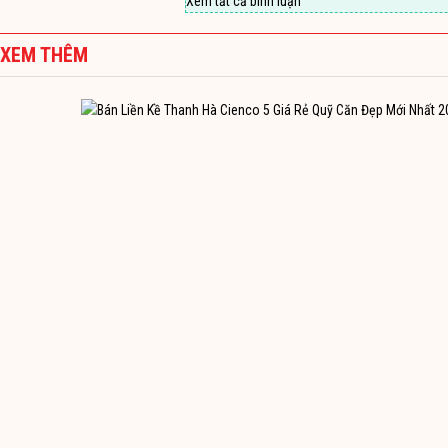
Xem tất cả bình luận
XEM THÊM