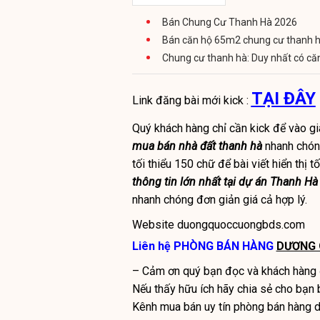
Bán Chung Cư Thanh Hà 2026
Bán căn hộ 65m2 chung cư thanh hà 
Chung cư thanh hà: Duy nhất có căn 
TẠI ĐÂY
Link đăng bài mới kick :
Quý khách hàng chỉ cần kick để vào gi
mua bán nhà đất thanh hà
nhanh chóng
tối thiểu 150 chữ để bài viết hiển thị t
thông tin lớn nhất tại dự án Thanh Hà
nhanh chóng đơn giản giá cả hợp lý.
Website duongquoccuongbds.com
Liên hệ PHÒNG BÁN HÀNG
DƯƠNG 
– Cảm ơn quý bạn đọc và khách hàng đã
Nếu thấy hữu ích hãy chia sẻ cho bạn b
Kênh mua bán uy tín phòng bán hàng d