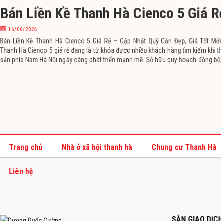
Bán Liền Kề Thanh Hà Cienco 5 Giá R
16/06/2026
Bán Liền Kề Thanh Hà Cienco 5 Giá Rẻ – Cập Nhật Quỹ Căn Đẹp, Giá Tốt Mới
Thanh Hà Cienco 5 giá rẻ đang là từ khóa được nhiều khách hàng tìm kiếm khi t
sản phía Nam Hà Nội ngày càng phát triển mạnh mẽ. Sở hữu quy hoạch đồng bộ,
hoàn thiện
Trang chủ
Nhà ở xã hội thanh hà
Chung cư Thanh Hà
Liên hệ
SÀN GIAO DỊ