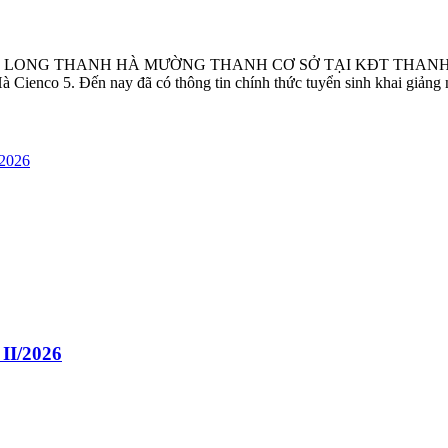
THANH HÀ MƯỜNG THANH CƠ SỞ TẠI KĐT THANH HÀ. – Sau nhi
à Cienco 5. Đến nay đã có thông tin chính thức tuyển sinh khai giảng
II/2026