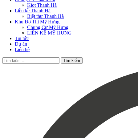
Kiot Thanh Hà
Liền kề Thanh Hà
Biệt thự Thanh Hà
Khu Đô Thị Mỹ Hưng
Chung Cư Mỹ Hưng
LIỀN KỀ MỸ HƯNG
Tin tức
Dự án
Liên hệ