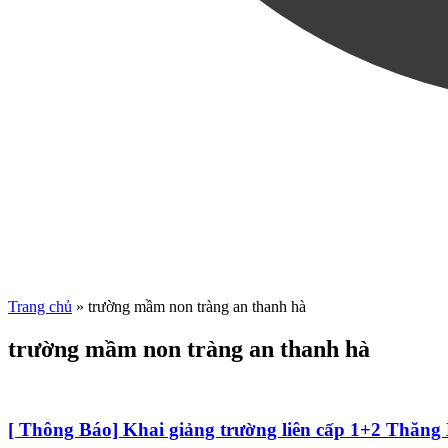
Trang chủ
»
trường mầm non tràng an thanh hà
trường mầm non tràng an thanh hà
[ Thông Báo] Khai giảng trường liên cấp 1+2 Thăn