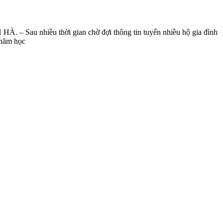
ều thời gian chờ đợi thông tin tuyển nhiều hộ gia đình
 năm học