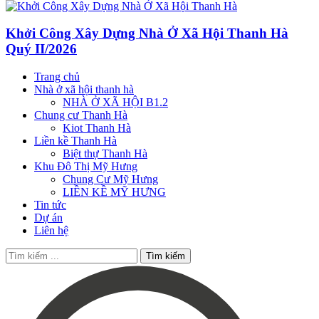
Khởi Công Xây Dựng Nhà Ở Xã Hội Thanh Hà
Quý II/2026
Trang chủ
Nhà ở xã hội thanh hà
NHÀ Ở XÃ HỘI B1.2
Chung cư Thanh Hà
Kiot Thanh Hà
Liền kề Thanh Hà
Biệt thự Thanh Hà
Khu Đô Thị Mỹ Hưng
Chung Cư Mỹ Hưng
LIỀN KỀ MỸ HƯNG
Tin tức
Dự án
Liên hệ