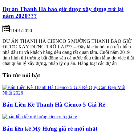
Dự án Thanh Hà bao giờ được xây dựng trở lại
năm 2020???
11/01/2020
DỰ ÁN THANH HÀ CIENCO 5 MƯỜNG THANH BAO GIỜ
ĐƯỢC XÂY DỰNG TRỞ LẠI??? – Đây là câu hỏi mà rất nhiều
nhà đầu tư và khách hàng đều đang rất quan tâm. Cuối năm 2019
tình hình thị trường bất động sản cả nước đều trầm lắng do việc thắt
chặt quản lý xây dựng, pháp lý dự án. Hàng loạt các dự án
Tin tức nổi bật
Bán Liền Kề Thanh Hà Cienco 5 Giá Rẻ
Bán liền kề Mỹ Hưng giá rẻ mới nhất