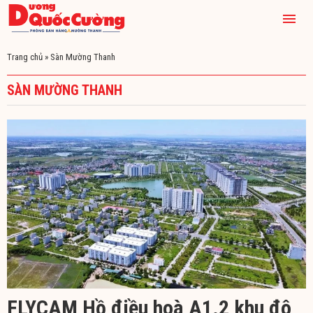
Trang chủ
»
Sàn Mường Thanh
SÀN MƯỜNG THANH
FLYCAM Hồ điều hoà A1.2 khu đô