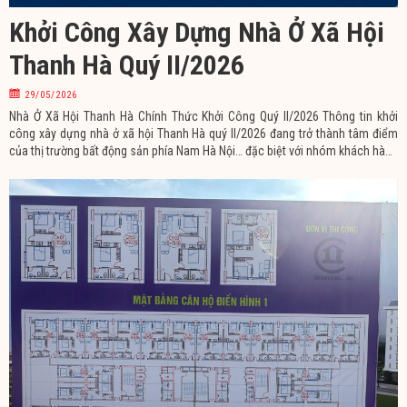
Khởi Công Xây Dựng Nhà Ở Xã Hội
Thanh Hà Quý II/2026
29/05/2026
Nhà Ở Xã Hội Thanh Hà Chính Thức Khởi Công Quý II/2026 Thông tin khởi
công xây dựng nhà ở xã hội Thanh Hà quý II/2026 đang trở thành tâm điểm
của thị trường bất động sản phía Nam Hà Nội… đặc biệt với nhóm khách hàng
trẻ đang tìm kiếm căn hộ giá hợp lý để an cư lâu dài. Sau thời gian dài chờ