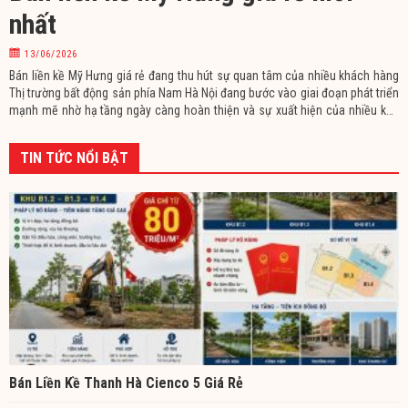
nhất
13/06/2026
Bán liền kề Mỹ Hưng giá rẻ đang thu hút sự quan tâm của nhiều khách hàng
Thị trường bất động sản phía Nam Hà Nội đang bước vào giai đoạn phát triển
mạnh mẽ nhờ hạ tầng ngày càng hoàn thiện và sự xuất hiện của nhiều khu
đô thị quy mô lớn. Trong đó, khu đô thị Mỹ Hưng Cienco 5 là một trong
TIN TỨC NỔI BẬT
Bán Liền Kề Thanh Hà Cienco 5 Giá Rẻ