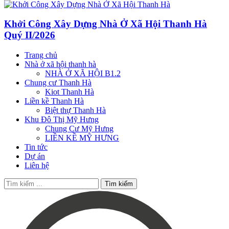
Khởi Công Xây Dựng Nhà Ở Xã Hội Thanh Hà
Quý II/2026
Trang chủ
Nhà ở xã hội thanh hà
NHÀ Ở XÃ HỘI B1.2
Chung cư Thanh Hà
Kiot Thanh Hà
Liền kề Thanh Hà
Biệt thự Thanh Hà
Khu Đô Thị Mỹ Hưng
Chung Cư Mỹ Hưng
LIỀN KỀ MỸ HƯNG
Tin tức
Dự án
Liên hệ