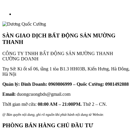
SÀN GIAO DỊCH BẤT ĐỘNG SẢN MƯỜNG
THANH
CÔNG TY TNHH BẤT ĐỘNG SẢN MƯỜNG THANH
CƯỜNG DOANH
Trụ Sở: Ki ốt số 06, tầng 1 tòa B1.3 HH03B, Kiến Hưng, Hà Đông,
Hà Nội
Quản lý: Đình Doanh: 0969806999 – Quốc Cường: 0981492888
Email:
duongcuongbds@gmail.com
Thời gian mở cửa:
08:00 AM – 21:00PM.
Thứ 2 – CN.
@ Bản quyền nội dung, ghi rõ nguồn khi phát hành nội dung từ Website.
PHÒNG BÁN HÀNG CHỦ ĐẦU TƯ