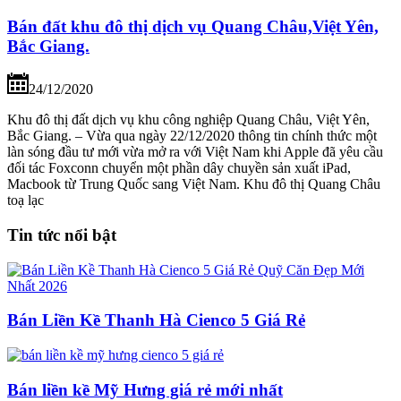
Bán đất khu đô thị dịch vụ Quang Châu,Việt Yên,
Bắc Giang.
24/12/2020
Khu đô thị đất dịch vụ khu công nghiệp Quang Châu, Việt Yên,
Bắc Giang. – Vừa qua ngày 22/12/2020 thông tin chính thức một
làn sóng đầu tư mới vừa mở ra với Việt Nam khi Apple đã yêu cầu
đối tác Foxconn chuyển một phần dây chuyền sản xuất iPad,
Macbook từ Trung Quốc sang Việt Nam. Khu đô thị Quang Châu
toạ lạc
Tin tức nổi bật
Bán Liền Kề Thanh Hà Cienco 5 Giá Rẻ
Bán liền kề Mỹ Hưng giá rẻ mới nhất