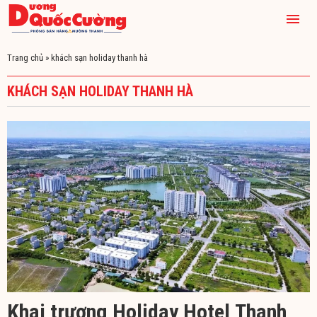
Trang chủ
»
khách sạn holiday thanh hà
KHÁCH SẠN HOLIDAY THANH HÀ
Khai trương Holiday Hotel Thanh