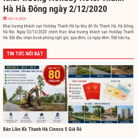
Hà Hà Đông ngày 2/12/2020
04/12/2020
Khai trương khách sạn Holiday Thanh Hà tại khu đô thị Thanh Hà, Hà Đông,
Hà Nội. Ngày 02/12/2020 chính thức khai trương khách sạn Holiday Thanh
Hà. Bắt đầu nhận book phòng nghỉ giờ, qua đêm, cả ngày đêm. Rất hân hạnh
được phục vụ quý khách hàng chu đáo nhất. Nằm ở vị trí thuận lợi thuộc khu
đô thị Thanh Hà Cienco 5,
TIN TỨC NỔI BẬT
Bán Liền Kề Thanh Hà Cienco 5 Giá Rẻ