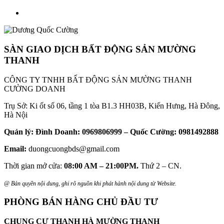
SÀN GIAO DỊCH BẤT ĐỘNG SẢN MƯỜNG
THANH
CÔNG TY TNHH BẤT ĐỘNG SẢN MƯỜNG THANH
CƯỜNG DOANH
Trụ Sở: Ki ốt số 06, tầng 1 tòa B1.3 HH03B, Kiến Hưng, Hà Đông,
Hà Nội
Quản lý: Đình Doanh: 0969806999 – Quốc Cường: 0981492888
Email:
duongcuongbds@gmail.com
Thời gian mở cửa:
08:00 AM – 21:00PM.
Thứ 2 – CN.
@ Bản quyền nội dung, ghi rõ nguồn khi phát hành nội dung từ Website.
PHÒNG BÁN HÀNG CHỦ ĐẦU TƯ
CHUNG CƯ THANH HÀ MƯỜNG THANH