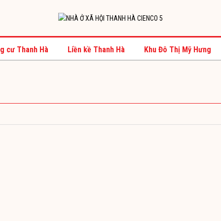
g cư Thanh Hà
Liền kề Thanh Hà
Khu Đô Thị Mỹ Hưng