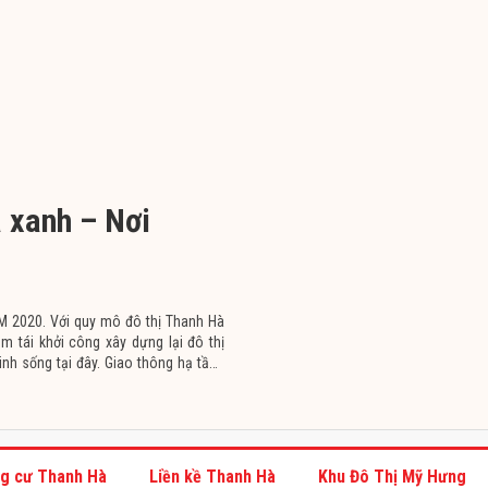
 xanh – Nơi
2020. Với quy mô đô thị Thanh Hà
m tái khởi công xây dựng lại đô thị
inh sống tại đây. Giao thông hạ tầng
g cư Thanh Hà
Liền kề Thanh Hà
Khu Đô Thị Mỹ Hưng