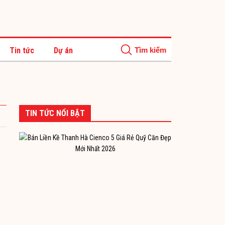
Tin tức
Dự án
TIN TỨC NỔI BẬT