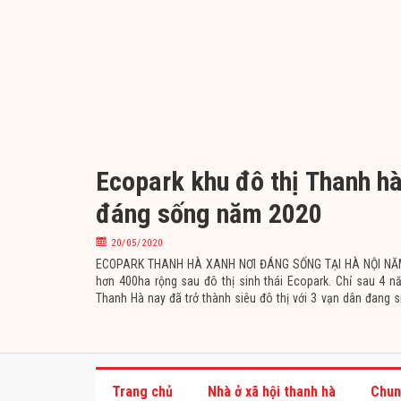
Ecopark khu đô thị Thanh hà
đáng sống năm 2020
20/05/2020
ECOPARK THANH HÀ XANH NƠI ĐÁNG SỐNG TẠI HÀ NỘI NĂM 
hơn 400ha rộng sau đô thị sinh thái Ecopark. Chỉ sau 4 nă
Thanh Hà nay đã trở thành siêu đô thị với 3 vạn dân đang s
được kết nối thông
Trang chủ
Nhà ở xã hội thanh hà
Chun