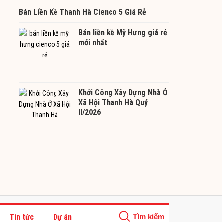
Bán Liền Kề Thanh Hà Cienco 5 Giá Rẻ
Bán liền kề Mỹ Hưng giá rẻ
mới nhất
Khởi Công Xây Dựng Nhà Ở
Xã Hội Thanh Hà Quý
II/2026
Tin tức
Dự án