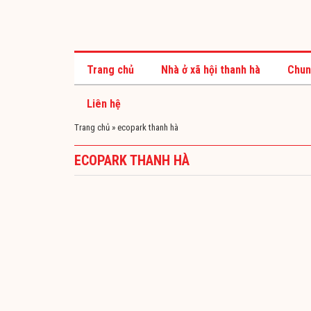
Trang chủ
Nhà ở xã hội thanh hà
Chun
Liên hệ
Trang chủ
»
ecopark thanh hà
ECOPARK THANH HÀ