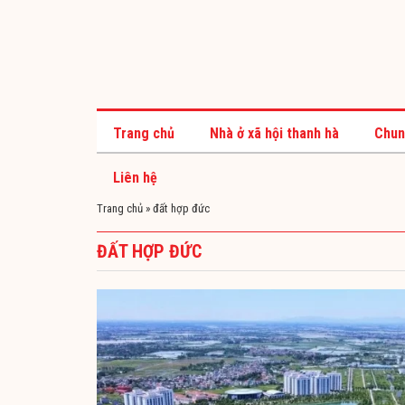
Trang chủ
Nhà ở xã hội thanh hà
Chun
Liên hệ
Trang chủ
»
đất hợp đức
ĐẤT HỢP ĐỨC