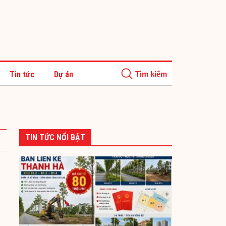
Tin tức
Dự án
TIN TỨC NỔI BẬT