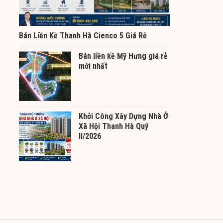
Bán Liền Kề Thanh Hà Cienco 5 Giá Rẻ
Bán liền kề Mỹ Hưng giá rẻ
mới nhất
Khởi Công Xây Dựng Nhà Ở
Xã Hội Thanh Hà Quý
II/2026