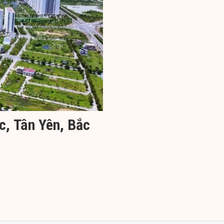
c, Tân Yên, Bắc