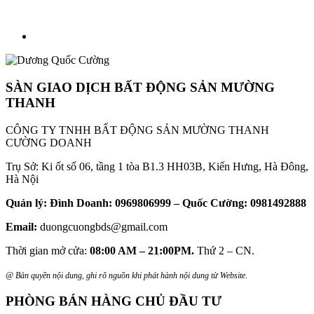
SÀN GIAO DỊCH BẤT ĐỘNG SẢN MƯỜNG
THANH
CÔNG TY TNHH BẤT ĐỘNG SẢN MƯỜNG THANH
CƯỜNG DOANH
Trụ Sở: Ki ốt số 06, tầng 1 tòa B1.3 HH03B, Kiến Hưng, Hà Đông,
Hà Nội
Quản lý: Đình Doanh: 0969806999 – Quốc Cường: 0981492888
Email:
duongcuongbds@gmail.com
Thời gian mở cửa:
08:00 AM – 21:00PM.
Thứ 2 – CN.
@ Bản quyền nội dung, ghi rõ nguồn khi phát hành nội dung từ Website.
PHÒNG BÁN HÀNG CHỦ ĐẦU TƯ