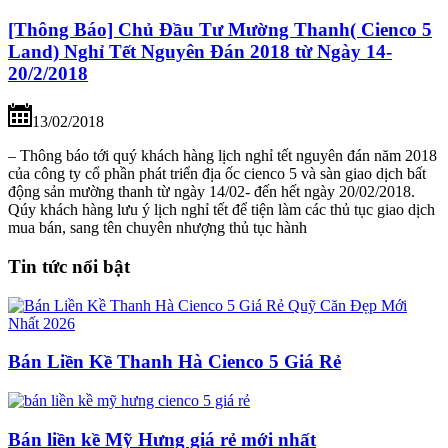
[Thông Báo] Chủ Đầu Tư Mường Thanh( Cienco 5
Land) Nghỉ Tết Nguyên Đán 2018 từ Ngày 14-
20/2/2018
13/02/2018
– Thông báo tới quý khách hàng lịch nghỉ tết nguyên đán năm 2018
của công ty cổ phần phát triển địa ốc cienco 5 và sàn giao dịch bất
động sản mường thanh từ ngày 14/02- đến hết ngày 20/02/2018.
Qúy khách hàng lưu ý lịch nghỉ tết để tiện làm các thủ tục giao dịch
mua bán, sang tên chuyên nhượng thủ tục hành
Tin tức nổi bật
Bán Liền Kề Thanh Hà Cienco 5 Giá Rẻ
Bán liền kề Mỹ Hưng giá rẻ mới nhất