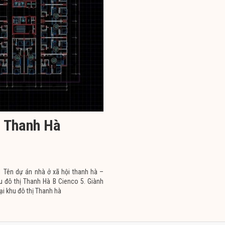
i Thanh Hà
 1 Tên dự án nhà ở xã hội thanh hà –
u đô thị Thanh Hà B Cienco 5. Giành
ại khu đô thị Thanh hà