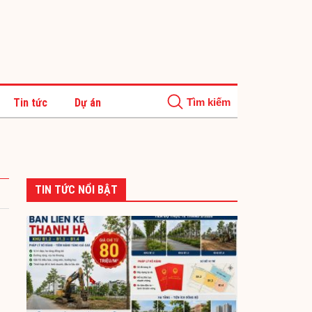
Tin tức
Dự án
TIN TỨC NỔI BẬT