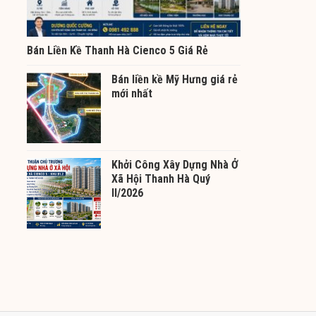
Bán Liền Kề Thanh Hà Cienco 5 Giá Rẻ
Bán liền kề Mỹ Hưng giá rẻ
mới nhất
Khởi Công Xây Dựng Nhà Ở
Xã Hội Thanh Hà Quý
II/2026