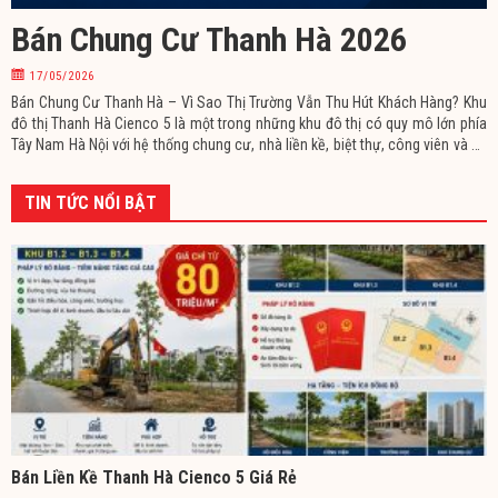
Bán Chung Cư Thanh Hà 2026
17/05/2026
Bán Chung Cư Thanh Hà – Vì Sao Thị Trường Vẫn Thu Hút Khách Hàng? Khu
đô thị Thanh Hà Cienco 5 là một trong những khu đô thị có quy mô lớn phía
Tây Nam Hà Nội với hệ thống chung cư, nhà liền kề, biệt thự, công viên và hồ
điều hòa được quy hoạch đồng bộ. Trong vài năm gần đây, từ khóa
TIN TỨC NỔI BẬT
Bán Liền Kề Thanh Hà Cienco 5 Giá Rẻ