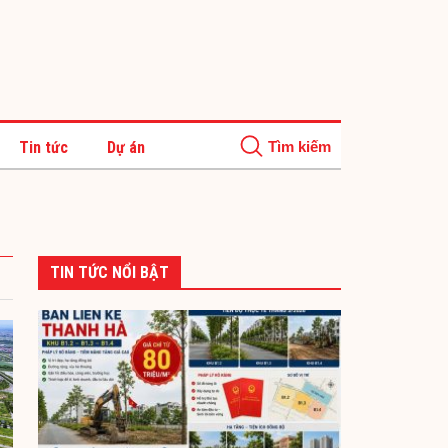
Tin tức
Dự án
TIN TỨC NỔI BẬT