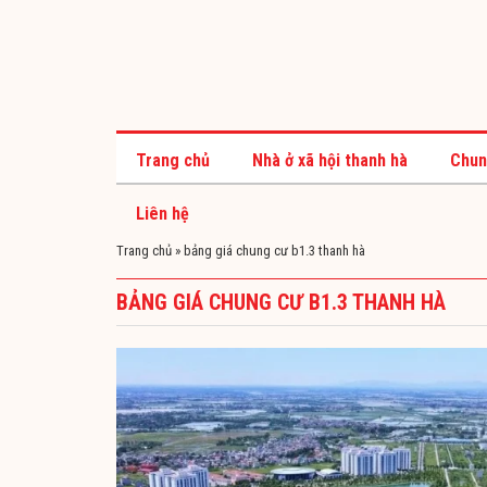
Trang chủ
Nhà ở xã hội thanh hà
Chun
Liên hệ
Trang chủ
»
bảng giá chung cư b1.3 thanh hà
BẢNG GIÁ CHUNG CƯ B1.3 THANH HÀ