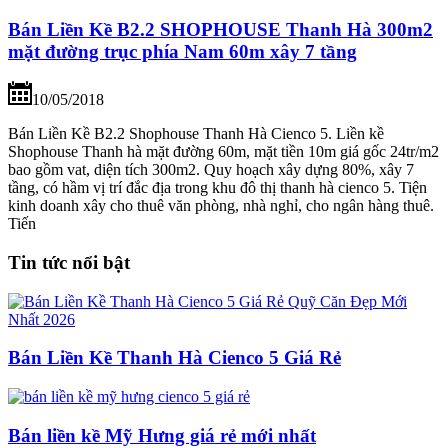
Bán Liền Kề B2.2 SHOPHOUSE Thanh Hà 300m2
mặt đường trục phía Nam 60m xây 7 tầng
10/05/2018
Bán Liền Kề B2.2 Shophouse Thanh Hà Cienco 5. Liền kề
Shophouse Thanh hà mặt đường 60m, mặt tiền 10m giá gốc 24tr/m2
bao gồm vat, diện tích 300m2. Quy hoạch xây dựng 80%, xây 7
tầng, có hầm vị trí đắc địa trong khu đô thị thanh hà cienco 5. Tiện
kinh doanh xây cho thuê văn phòng, nhà nghỉ, cho ngân hàng thuê.
Tiến
Tin tức nổi bật
Bán Liền Kề Thanh Hà Cienco 5 Giá Rẻ
Bán liền kề Mỹ Hưng giá rẻ mới nhất