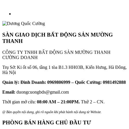
SÀN GIAO DỊCH BẤT ĐỘNG SẢN MƯỜNG
THANH
CÔNG TY TNHH BẤT ĐỘNG SẢN MƯỜNG THANH
CƯỜNG DOANH
Trụ Sở: Ki ốt số 06, tầng 1 tòa B1.3 HH03B, Kiến Hưng, Hà Đông,
Hà Nội
Quản lý: Đình Doanh: 0969806999 – Quốc Cường: 0981492888
Email:
duongcuongbds@gmail.com
Thời gian mở cửa:
08:00 AM – 21:00PM.
Thứ 2 – CN.
@ Bản quyền nội dung, ghi rõ nguồn khi phát hành nội dung từ Website.
PHÒNG BÁN HÀNG CHỦ ĐẦU TƯ