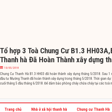
Tổ hợp 3 Toà Chung Cư B1.3 HH03A,
Thanh hà Đã Hoàn Thành xây dựng t
5/2018
10/05/2018
Chung Cư Thanh Hà B1.3 HH03 đã hoàn thành xây dựng tháng 5/2018. Sau 1 
đầu tư Mường Thanh đã hoàn thành xây dựng trong tháng 5/2018. Thời gian dự 
cuối tháng 5 đầu tháng 6/2018. Để đảm bảo phòng cháy chữa cháy tại các toà n
nghiệm thu PCCC. Hạ tầng xung quanh
Trang chủ
Nhà ở xã hội thanh hà
Chung cư Thanh Hà