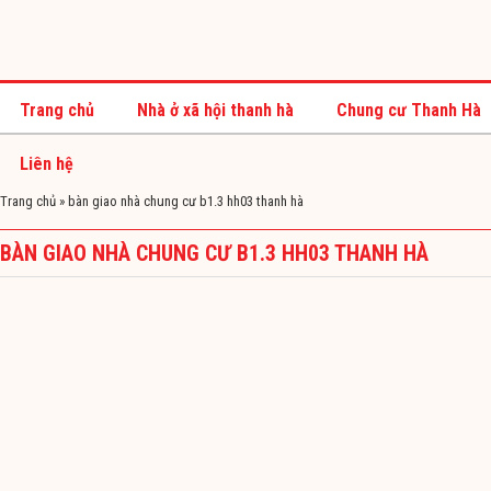
Trang chủ
Nhà ở xã hội thanh hà
Chung cư Thanh Hà
Liên hệ
Trang chủ
»
bàn giao nhà chung cư b1.3 hh03 thanh hà
BÀN GIAO NHÀ CHUNG CƯ B1.3 HH03 THANH HÀ