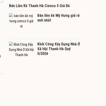
Bán Liền Kề Thanh Hà Cienco 5 Giá Rẻ
Bán liền kề Mỹ Hưng giá rẻ
mới nhất
Khởi Công Xây Dựng Nhà Ở
Xã Hội Thanh Hà Quý
II/2026
à