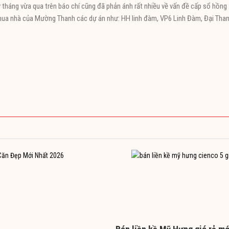
 tháng vừa qua trên báo chí cũng đã phản ánh rất nhiều về vấn đề cấp sổ hồng
ua nhà của Mường Thanh các dự án như: HH linh đàm, VP6 Linh Đàm, Đại Than