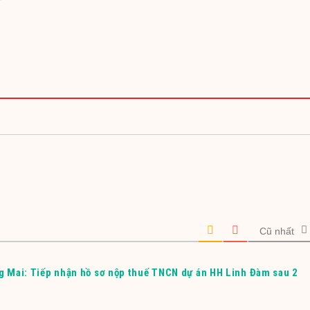
Cũ nhất
 Mai: Tiếp nhận hồ sơ nộp thuế TNCN dự án HH Linh Đàm sau 2