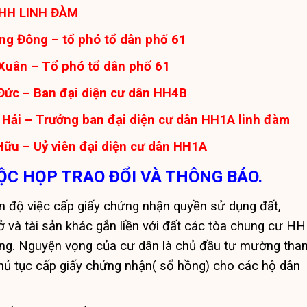
 HH LINH ĐÀM
ng Đông – tổ phó tổ dân phố 61
Xuân – Tổ phó tổ dân phố 61
Đức – Ban đại diện cư dân HH4B
Hải – Trưởng ban đại diện cư dân HH1A linh đàm
ữu – Uỷ viên đại diện cư dân HH1A
ỘC HỌP TRAO ĐỔI VÀ THÔNG BÁO.
n độ việc cấp giấy chứng nhận quyền sử dụng đất,
 và tài sản khác gắn liền với đất các tòa chung cư HH
g. Nguyện vọng của cư dân là chủ đầu tư mường tha
hủ tục cấp giấy chứng nhận( sổ hồng) cho các hộ dân