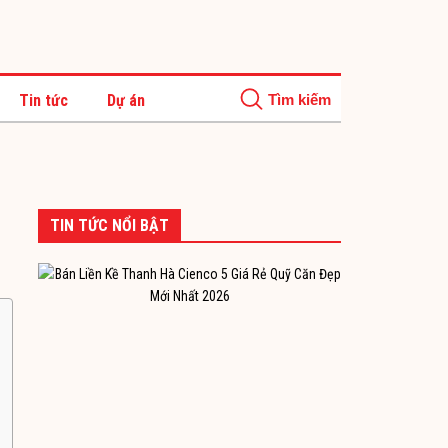
Tin tức
Dự án
TIN TỨC NỔI BẬT