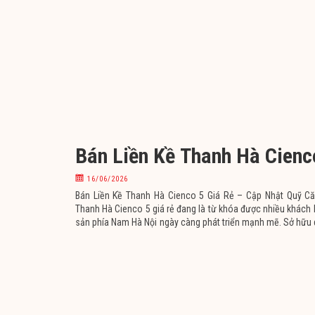
Bán Liền Kề Thanh Hà Cienc
16/06/2026
Bán Liền Kề Thanh Hà Cienco 5 Giá Rẻ – Cập Nhật Quỹ Căn
Thanh Hà Cienco 5 giá rẻ đang là từ khóa được nhiều khách h
sản phía Nam Hà Nội ngày càng phát triển mạnh mẽ. Sở hữu 
hoàn thiện