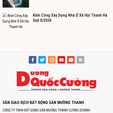
Khởi Công Xây Dựng Nhà Ở Xã Hội Thanh Hà
Quý II/2026
SÀN GIAO DỊCH BẤT ĐỘNG SẢN MƯỜNG THANH
CÔNG TY TNHH BẤT ĐỘNG SẢN MƯỜNG THANH CƯỜNG DOANH