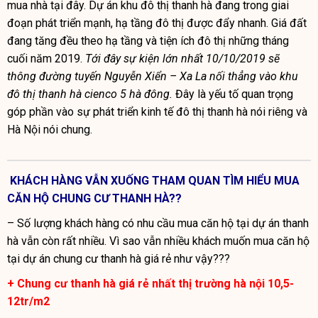
mua nhà tại đây. Dự án khu đô thị thanh hà đang trong giai
đoạn phát triển mạnh, hạ tầng đô thị được đẩy nhanh. Giá đất
đang tăng đều theo hạ tầng và tiện ích đô thị những tháng
cuối năm 2019.
Tới đây sự kiện lớn nhất 10/10/2019 sẽ
thông đường tuyến Nguyễn Xiển – Xa La nối thẳng vào khu
đô thị thanh hà cienco 5 hà đông.
Đây là yếu tố quan trọng
góp phần vào sự phát triển kinh tế đô thị thanh hà nói riêng và
Hà Nội nói chung.
KHÁCH HÀNG VẪN XUỐNG THAM QUAN TÌM HIỂU MUA
CĂN HỘ CHUNG CƯ THANH HÀ??
– Số lượng khách hàng có nhu cầu mua căn hộ tại dự án thanh
hà vẫn còn rất nhiều. Vì sao vẫn nhiều khách muốn mua căn hộ
tại dự án chung cư thanh hà giá rẻ như vậy???
+ Chung cư thanh hà giá rẻ nhất thị trường hà nội 10,5-
12tr/m2