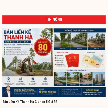
TIN NÓNG
Bán Liền Kề Thanh Hà Cienco 5 Giá Rẻ