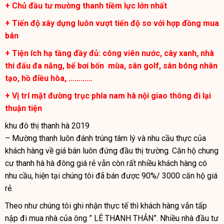
+ Chủ đầu tư mường thanh tiềm lực lớn nhất
+ Tiến độ xây dựng luôn vượt tiến độ so với hợp đồng mua
bán
+ Tiện ích hạ tầng đầy đủ: công viên nước, cây xanh, nhà
thi đấu đa năng, bể bơi bốn mùa, sân golf, sân bóng nhân
tạo, hồ điều hòa, …………
+ Vị trí mặt đường trục phía nam hà nội giao thông đi lại
thuận tiện
khu đô thị thanh hà 2019
– Mường thanh luôn đánh trúng tâm lý và nhu cầu thực của
khách hàng về giá bán luôn đứng đầu thị trường. Căn hộ
chung
cư thanh hà hà đông giá rẻ
vẫn còn rất nhiều khách hàng có
nhu cầu, hiện tại chúng tôi đã bán được 90%/ 3000 căn hộ giá
rẻ.
Theo như chúng tôi ghi nhận thực tế thì khách hàng vẫn tấp
nập đi mua nhà của ông ” LÊ THANH THẢN”. Nhiều nhà đầu tư