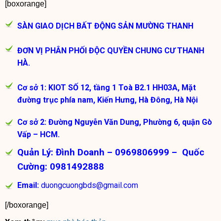
[boxorange]
SÀN GIAO DỊCH BẤT ĐỘNG SẢN MƯỜNG THANH
ĐƠN VỊ PHÂN PHỐI ĐỘC QUYỀN CHUNG CƯ THANH
HÀ.
Cơ sở 1:
KIOT SỐ 12, tầng 1 Toà B2.1 HH03A, Mặt
đường trục phía nam, Kiến Hưng, Hà Đông, Hà Nội
Cơ sở 2: Đường Nguyễn Văn Dung, Phường 6, quận Gò
Vấp – HCM.
Quản Lý
:
Đình Doanh –
0969806999 –
Quốc
Cường: 0981492888
Email:
duongcuongbds@gmail.com
[/boxorange]