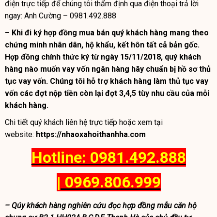
điện trực tiếp để chúng tôi thẩm định qua điện thoại trả lời
ngay: Anh Cường – 0981.492.888
– Khi đi ký hợp đồng mua bán quý khách hàng mang theo
chứng minh nhân dân, hộ khẩu, kết hôn tất cả bản gốc.
Hợp đồng chính thức ký từ ngày 15/11
/2018
, quý khách
hàng nào muốn vay vốn ngân hàng hãy chuẩn bị hồ sơ thủ
tục vay vốn. Chúng tôi hỗ trợ khách hàng làm thủ tục vay
vốn các đợt nộp tiền còn lại đợt 3,4,5 tùy nhu cầu của mỗi
khách hàng.
Chi tiết quý khách liên hệ trực tiếp hoặc xem tại
website:
https://nhaoxahoithanhha.com
Hotline: 0981.492.888
| 0969.806.999
– Qúy khách hàng nghiên cứu đọc hợp đồng mẫu căn hộ