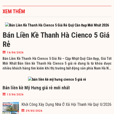
XEM THÊM
Bán Liền Kề Thanh Hà Cienco 5 Giá
Rẻ
16/06/2026
Bán Liền Kề Thanh Hà Cienco 5 Giá Rẻ – Cập Nhật Quỹ Căn Đẹp, Giá Tốt
Mới Nhất Bán liền kề Thanh Hà Cienco 5 giá rẻ đang là từ khóa được
nhiều khách hàng tìm kiếm khi thị trường bất động sản phía Nam Hà Nội
ngày càng phát triển mạnh mẽ. Sở hữu quy hoạch đồng bộ, hệ thống hạ
tầng hoàn thiện
Bán liền kề Mỹ Hưng giá rẻ mới nhất
13/06/2026
Khởi Công Xây Dựng Nhà Ở Xã Hội Thanh Hà Quý II/2026
29/05/2026