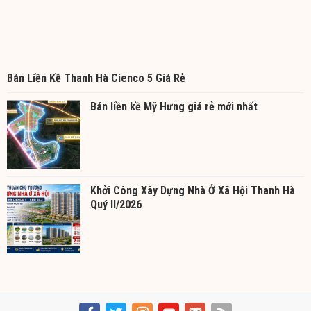
Bán Liền Kề Thanh Hà Cienco 5 Giá Rẻ
Bán liền kề Mỹ Hưng giá rẻ mới nhất
Khởi Công Xây Dựng Nhà Ở Xã Hội Thanh Hà
Quý II/2026