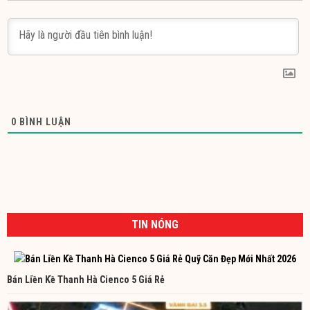
0
BÌNH LUẬN
TIN NÓNG
Bán Liền Kề Thanh Hà Cienco 5 Giá Rẻ