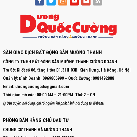
SÀN GIAO DỊCH BẤT ĐỘNG SẢN MƯỜNG THANH
CÔNG TY TNHH BẤT ĐỘNG SẢN MƯỜNG THANH CƯỜNG DOANH
Trụ Sở: Ki ốt số 06, tầng 1 tòa B1.3 HH03B, Kiến Hưng, Hà Đông, Hà Nội
Quản lý: Đình Doanh: 0969806999 – Quốc Cường: 0981492888
Email:
duongcuongbds@gmail.com
Thời gian mở cửa:
08:00 AM – 21:00PM.
Thứ 2 – CN.
@ Bản quyền nội dung, ghi rõ nguồn khi phát hành nội dung từ Website.
PHÒNG BÁN HÀNG CHỦ ĐẦU TƯ
CHUNG CƯ THANH HÀ MƯỜNG THANH