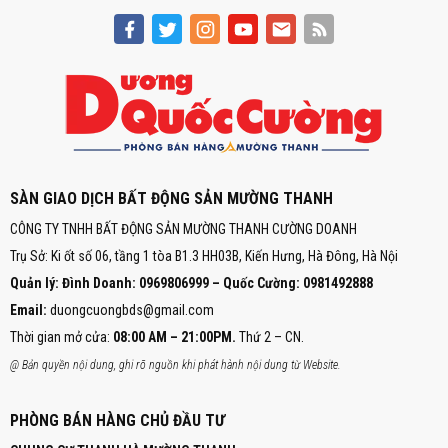
SÀN GIAO DỊCH BẤT ĐỘNG SẢN MƯỜNG THANH
CÔNG TY TNHH BẤT ĐỘNG SẢN MƯỜNG THANH CƯỜNG DOANH
Trụ Sở: Ki ốt số 06, tầng 1 tòa B1.3 HH03B, Kiến Hưng, Hà Đông, Hà Nội
Quản lý: Đình Doanh: 0969806999 – Quốc Cường: 0981492888
Email:
duongcuongbds@gmail.com
Thời gian mở cửa:
08:00 AM – 21:00PM.
Thứ 2 – CN.
@ Bản quyền nội dung, ghi rõ nguồn khi phát hành nội dung từ Website.
PHÒNG BÁN HÀNG CHỦ ĐẦU TƯ