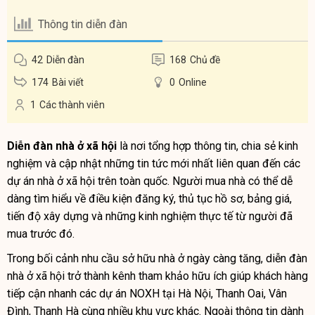
Thông tin diễn đàn
42
Diễn đàn
168
Chủ đề
174
Bài viết
0
Online
1
Các thành viên
Diễn đàn nhà ở xã hội
là nơi tổng hợp thông tin, chia sẻ kinh
nghiệm và cập nhật những tin tức mới nhất liên quan đến các
dự án nhà ở xã hội trên toàn quốc. Người mua nhà có thể dễ
dàng tìm hiểu về điều kiện đăng ký, thủ tục hồ sơ, bảng giá,
tiến độ xây dựng và những kinh nghiệm thực tế từ người đã
mua trước đó.
Trong bối cảnh nhu cầu sở hữu nhà ở ngày càng tăng, diễn đàn
nhà ở xã hội trở thành kênh tham khảo hữu ích giúp khách hàng
tiếp cận nhanh các dự án NOXH tại Hà Nội, Thanh Oai, Vân
Đình, Thanh Hà cùng nhiều khu vực khác. Ngoài thông tin dành