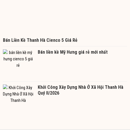
Bán Liền Kề Thanh Hà Cienco 5 Giá Rẻ
Bán liền kề Mỹ Hưng giá rẻ mới nhất
Khởi Công Xây Dựng Nhà Ở Xã Hội Thanh Hà
Quý II/2026