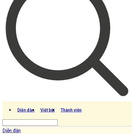
Diễn đàn
Viết bài
Thành viên
Diễn đàn