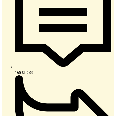
168
Chủ đề