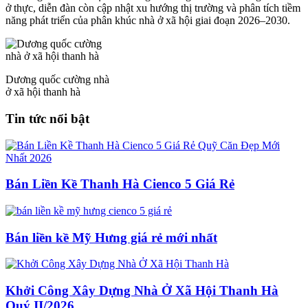
ở thực, diễn đàn còn cập nhật xu hướng thị trường và phân tích tiềm
năng phát triển của phân khúc nhà ở xã hội giai đoạn 2026–2030.
Dương quốc cường nhà
ở xã hội thanh hà
Tin tức nổi bật
Bán Liền Kề Thanh Hà Cienco 5 Giá Rẻ
Bán liền kề Mỹ Hưng giá rẻ mới nhất
Khởi Công Xây Dựng Nhà Ở Xã Hội Thanh Hà
Quý II/2026