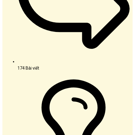
174
Bài viết