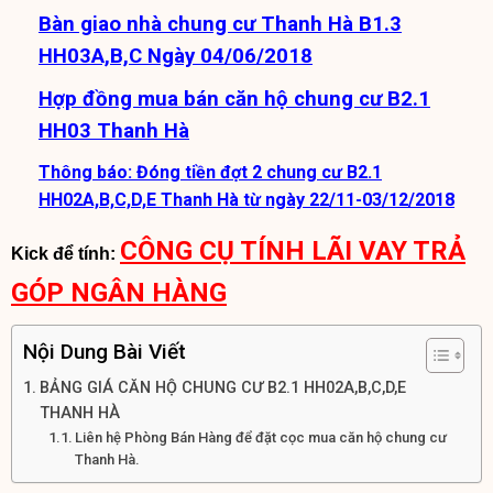
Bàn giao nhà chung cư Thanh Hà B1.3
HH03A,B,C Ngày 04/06/2018
Hợp đồng mua bán căn hộ chung cư B2.1
HH03 Thanh Hà
Thông báo: Đóng tiền đợt 2 chung cư B2.1
HH02A,B,C,D,E Thanh Hà từ ngày 22/11-03/12/2018
CÔNG CỤ TÍNH LÃI VAY TRẢ
Kick để tính:
GÓP NGÂN HÀNG
Nội Dung Bài Viết
BẢNG GIÁ CĂN HỘ CHUNG CƯ B2.1 HH02A,B,C,D,E
THANH HÀ
Liên hệ Phòng Bán Hàng để đặt cọc mua căn hộ chung cư
Thanh Hà.