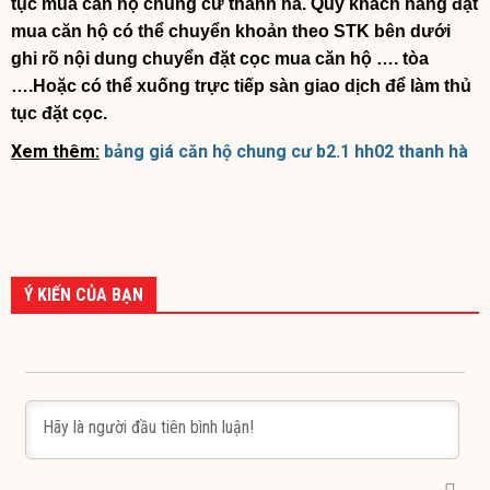
tục mua căn hộ chung cư thanh hà. Qúy khách hàng đặt
mua căn hộ có thể chuyển khoản theo STK bên dưới
ghi rõ nội dung chuyển đặt cọc mua căn hộ …. tòa
….Hoặc có thể xuống trực tiếp sàn giao dịch để làm thủ
tục đặt cọc.
Xem thêm:
bảng giá căn hộ chung cư b2.1 hh02 thanh hà
Ý KIẾN CỦA BẠN