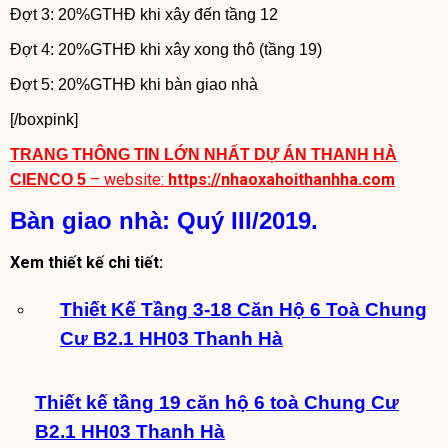
Đợt 3: 20%GTHĐ khi xây đến tầng 12
Đợt 4: 20%GTHĐ khi xây xong thô (tầng 19)
Đợt 5: 20%GTHĐ khi bàn giao nhà
[/boxpink]
TRANG THÔNG TIN LỚN NHẤT DỰ ÁN THANH HÀ
– website:
https://nhaoxahoithanhha.com
CIENCO 5
Bàn giao nhà: Quý III/2019.
Xem thiết kế chi tiết:
Thiết Kế Tầng 3-18 Căn Hộ 6 Toà Chung
Cư B2.1 HH03 Thanh Hà
Thiết kế tầng 19 căn hộ 6 toà Chung Cư
B2.1 HH03 Thanh Hà