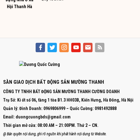
SÀN GIAO DỊCH BẤT ĐỘNG SẢN MƯỜNG THANH
CÔNG TY TNHH BẤT ĐỘNG SẢN MƯỜNG THANH CƯỜNG DOANH
Trụ Sở: Ki ốt số 06, tầng 1 tòa B1.3 HH03B, Kiến Hưng, Hà Đông, Hà Nội
Quản lý: Đình Doanh: 0969806999 – Quốc Cường: 0981492888
Email:
duongcuongbds@gmail.com
Thời gian mở cửa:
08:00 AM – 21:00PM.
Thứ 2 – CN.
@ Bản quyền nội dung, ghi rõ nguồn khi phát hành nội dung từ Website.