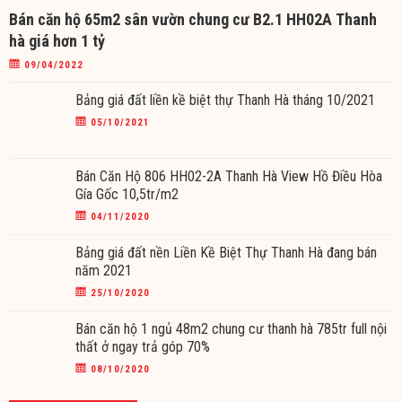
Bán căn hộ 65m2 sân vườn chung cư B2.1 HH02A Thanh
hà giá hơn 1 tỷ
09/04/2022
Bảng giá đất liền kề biệt thự Thanh Hà tháng 10/2021
05/10/2021
Bán Căn Hộ 806 HH02-2A Thanh Hà View Hồ Điều Hòa
Gía Gốc 10,5tr/m2
04/11/2020
Bảng giá đất nền Liền Kề Biệt Thự Thanh Hà đang bán
năm 2021
25/10/2020
Bán căn hộ 1 ngủ 48m2 chung cư thanh hà 785tr full nội
thất ở ngay trả góp 70%
08/10/2020