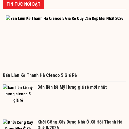
TIN TỨC NỔI BẬT
Bán Liền Kề Thanh Hà Cienco 5 Giá Rẻ
Bán liền kề Mỹ Hưng giá rẻ mới nhất
Khởi Công Xây Dựng Nhà Ở Xã Hội Thanh Hà
Quý II/2026