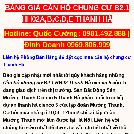
BẢNG GIÁ CĂN HỘ CHUNG CƯ B2.1
HH02A,B,C,D,E THANH HÀ
Hotline: Quốc Cường: 0981.492.888 |
Đình Doanh 0969.806.999
Liên hệ Phòng Bán Hàng để đặt cọc mua căn hộ chung cư
Thanh Hà.
Báo giá cập nhật mới nhất tới qúy khách hàng những
Căn hộ chung cư B2.1 HH02 Thanh Hà cienco 5
còn lại
đang giao dịch trên thị trường. Sàn Bất Động Sản
Mường Thanh Cienco 5 Thanh Hà phân phối trực tiếp
dự án thanh hà cienco 5 của tập đoàn Mường Thanh.
Cơ hội mua nhà giá 10,5tr-12tr/m2 chỉ có tập đoàn
Mường Thanh mới làm được tại Hà Nội. Liên hệ với
chúng tôi sớm nhất để được tư vấn chi tiết nhất về thủ