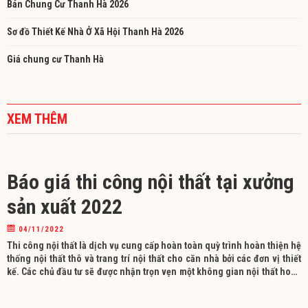
Bán Chung Cư Thanh Hà 2026
Sơ đồ Thiết Kế Nhà Ở Xã Hội Thanh Hà 2026
Giá chung cư Thanh Hà
XEM THÊM
Báo giá thi công nội thất tại xưởng
sản xuất 2022
04/11/2022
Thi công nội thất là dịch vụ cung cấp hoàn toàn quỳ trình hoàn thiện hệ
thống nội thất thô và trang trí nội thất cho căn nhà bởi các đơn vị thiết
kế. Các chủ đầu tư sẽ được nhận trọn vẹn một không gian nội thất hoàn
chỉnh theo phong cách đã yêu cầu. Tham khảo bảng giá dịch vụ thi
công tại Nội