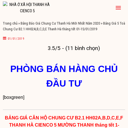
Trang chủ
»
Bảng Báo Giá Chung Cư Thanh Hà Mới Nhất Năm 2020
»
Bảng Giá 5 Toà
Chung Cư B2.1 HH02A,B,C,D,E Thanh Hà tháng tết 01-15/01/2019
01/01/2019
3.5/5 - (11 bình chọn)
PHÒNG BÁN HÀNG CHỦ
ĐẦU TƯ
[boxgreen]
BẢNG GIÁ CĂN HỘ CHUNG CƯ B2.1 HH02A,B,D,C,E,F
THANH HÀ CIENCO 5 MƯỜNG THANH tháng tết 1-