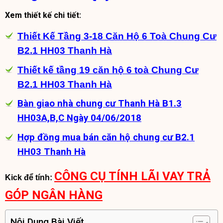
Xem thiết kế chi tiết:
Thiết Kế Tầng 3-18 Căn Hộ 6 Toà Chung Cư
B2.1 HH03 Thanh Hà
Thiết kế tầng 19 căn hộ 6 toà Chung Cư
B2.1 HH03 Thanh Hà
Bàn giao nhà chung cư Thanh Hà B1.3
HH03A,B,C Ngày 04/06/2018
Hợp đồng mua bán căn hộ chung cư B2.1
HH03 Thanh Hà
CÔNG CỤ TÍNH LÃI VAY TRẢ
Kick để tính:
GÓP NGÂN HÀNG
Nội Dung Bài Viết