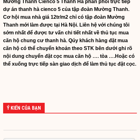
Mường Thanh Cienco 5 Thanh Hà phân phối trực tiếp
dự án thanh hà cienco 5 của tập đoàn Mường Thanh.
Cơ hội mua nhà giá 12tr/m2 chỉ có tập đoàn Mường
Thanh mới làm được tại Hà Nội. Liên hệ với chúng tôi
sớm nhất để được tư vấn chi tiết nhất về thủ tục mua
căn hộ chung cư thanh hà. Qúy khách hàng đặt mua
căn hộ có thể chuyển khoản theo STK bên dưới ghi rõ
nội dung chuyển đặt cọc mua căn hộ …. tòa ….Hoặc có
thể xuống trực tiếp sàn giao dịch để làm thủ tục đặt cọc.
Ý KIẾN CỦA BẠN