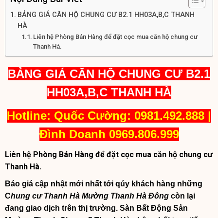
BẢNG GIÁ CĂN HỘ CHUNG CƯ B2.1 HH03A,B,C THANH
HÀ
Liên hệ Phòng Bán Hàng để đặt cọc mua căn hộ chung cư
Thanh Hà.
BẢNG GIÁ CĂN HỘ CHUNG CƯ B2.1
HH03A,B,C THANH HÀ
Hotline: Quốc Cường: 0981.492.888 |
Đình Doanh 0969.806.999
Liên hệ Phòng Bán Hàng để đặt cọc mua căn hộ chung cư
Thanh Hà.
Báo giá cập nhật mới nhất tới qúy khách hàng những
C
hung cư Thanh Hà Mường Thanh Hà Đông
còn lại
đang giao dịch trên thị trường. Sàn Bất Động Sản