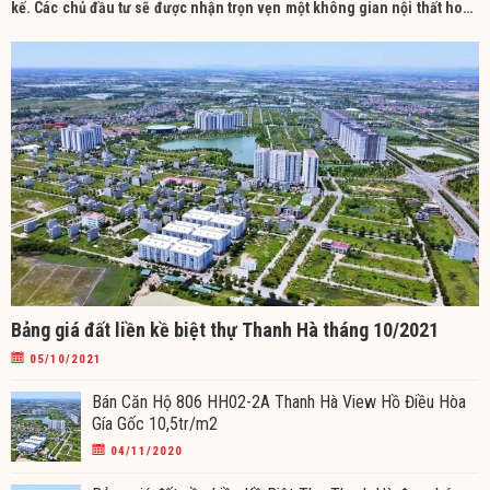
kế. Các chủ đầu tư sẽ được nhận trọn vẹn một không gian nội thất hoàn
chỉnh theo phong cách đã yêu cầu. Tham khảo bảng giá dịch vụ thi
công tại Nội
Bảng giá đất liền kề biệt thự Thanh Hà tháng 10/2021
05/10/2021
Bán Căn Hộ 806 HH02-2A Thanh Hà View Hồ Điều Hòa
Gía Gốc 10,5tr/m2
04/11/2020