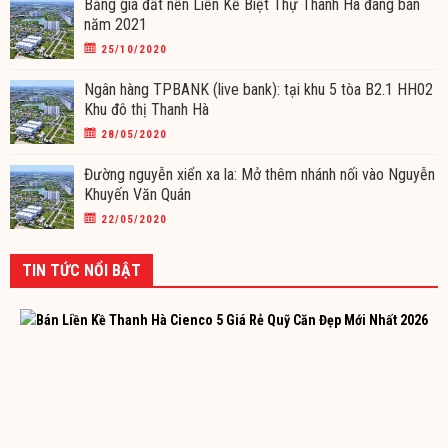
Bảng giá đất nền Liền Kề Biệt Thự Thanh Hà đang bán
năm 2021
25/10/2020
Ngân hàng TPBANK (live bank): tại khu 5 tòa B2.1 HH02
Khu đô thị Thanh Hà
28/05/2020
Đường nguyễn xiển xa la: Mở thêm nhánh nối vào Nguyễn
Khuyến Văn Quán
22/05/2020
TIN TỨC NỔI BẬT