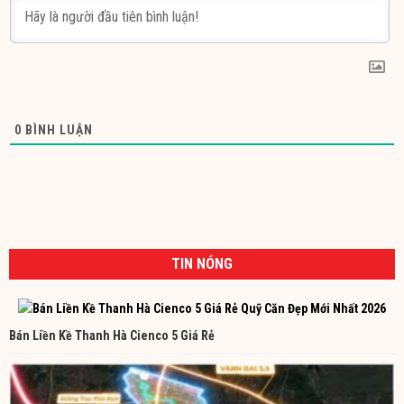
0
BÌNH LUẬN
TIN NÓNG
Bán Liền Kề Thanh Hà Cienco 5 Giá Rẻ