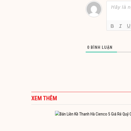
0
BÌNH LUẬN
XEM THÊM