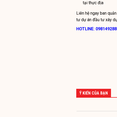
tại thực địa
Liên hệ ngay ban quản
tư dự án đầu tư xây 
HOTLINE: 098149288
Ý KIẾN CỦA BẠN