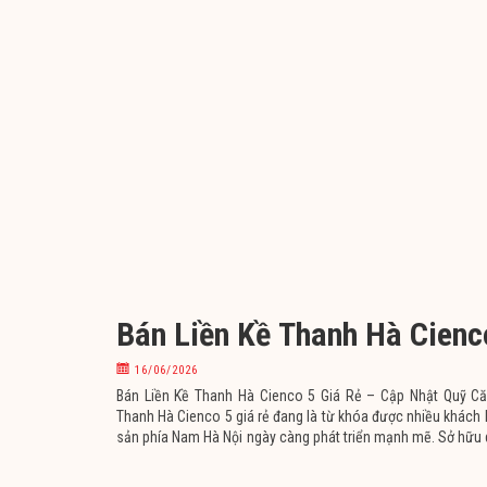
Bán Liền Kề Thanh Hà Cienc
16/06/2026
Bán Liền Kề Thanh Hà Cienco 5 Giá Rẻ – Cập Nhật Quỹ Căn
Thanh Hà Cienco 5 giá rẻ đang là từ khóa được nhiều khách h
sản phía Nam Hà Nội ngày càng phát triển mạnh mẽ. Sở hữu 
hoàn thiện