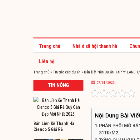
Trang chủ
Nhà ở xã hội thanh hà
Chun
Liên hệ
Trang chủ
»
Tin tức các dự án
»
Bán Đất Nền Dự án HAPPY LAND 1/
07/01/2020
TIN NÓNG
Nội Dung Bài Viế
Bán Liền Kề Thanh Hà
PHÂN PHỐI MỞ BÁN
Cienco 5 Giá Rẻ
31TR/M2.