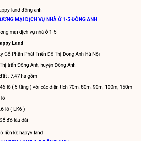
happy land đông anh
ƠNG MẠI DỊCH VỤ NHÀ Ở 1-5 ĐÔNG ANH
ương mại dịch vụ nhà ở 1-5
appy Land
ty Cổ Phần Phát Triển Đô Thị Đông Anh Hà Nội
3 Thị trấn Đông Anh, huyện Đông Anh
đất : 7,47 ha gồm
346 lô ( 5 tầng ) với các diện tích 70m, 80m, 90m, 100m, 150m
 lô
 lô ( LK6 )
Sổ đỏ lâu dài
ô liền kề hapyy land