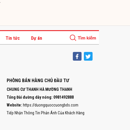
Tin tức
Dự án
PHÒNG BÁN HÀNG CHỦ ĐẦU TƯ
CHUNG CƯ THANH HÀ MƯỜNG THANH
Tổng Đài đường dây nóng:
0981492888
Website:
https://duongquoccuongbds.com
Tiếp Nhận Thông Tin Phản Ánh Của Khách Hàng