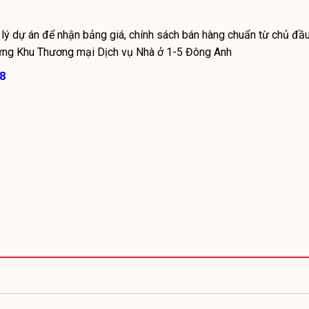
 lý dự án để nhận bảng giá, chính sách bán hàng chuẩn từ chủ đầ
dựng Khu Thương mại Dịch vụ Nhà ở 1-5 Đông Anh
8