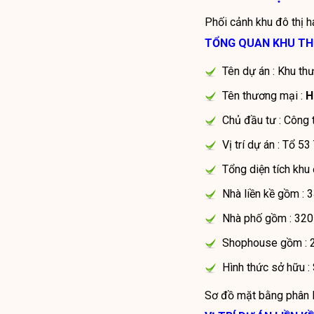
Phối cảnh khu đô thị 
TỔNG QUAN KHU THƯ
Tên dự án : Khu th
Tên thương mại :
H
Chủ đầu tư : Công 
Vị trí dự án : Tổ 5
Tổng diện tích khu 
Nhà liền kề gồm : 
Nhà phố gồm : 320
Shophouse gồm : 26
Hình thức sở hữu : 
Sơ đồ mặt bằng phân l