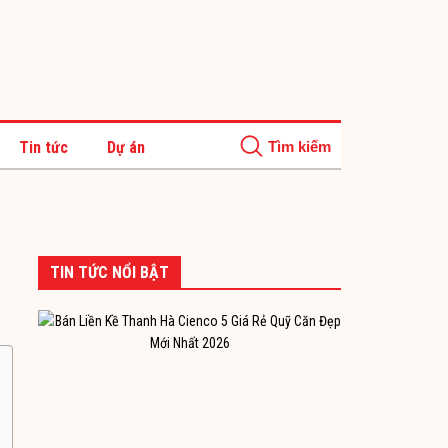
Tin tức
Dự án
TIN TỨC NỔI BẬT